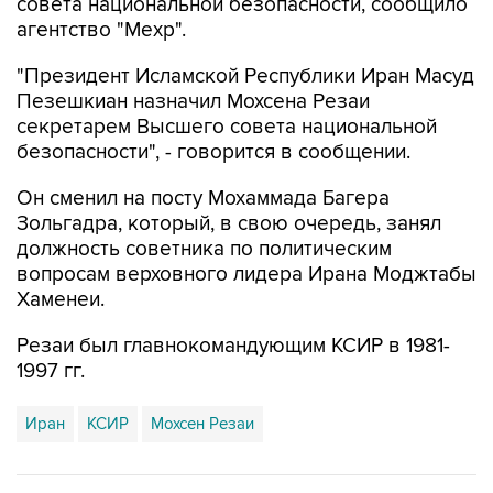
"Президент Исламской Республики Иран Масуд
Пезешкиан назначил Мохсена Резаи
секретарем Высшего совета национальной
безопасности", - говорится в сообщении.
Он сменил на посту Мохаммада Багера
Зольгадра, который, в свою очередь, занял
должность советника по политическим
вопросам верховного лидера Ирана Моджтабы
Хаменеи.
Резаи был главнокомандующим КСИР в 1981-
1997 гг.
Иран
КСИР
Мохсен Резаи
Купить подписку на профессиональную ленту