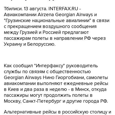
Тбилиси. 13 августа. INTERFAX.RU -
Авиакомпании Airzena Georgian Airways и
"Грузинские национальные авиалинии" в связи
с прекращением воздушного сообщения
между Грузией и Россией предлагают
пассажирам полеты в направлении РФ через
Украину и Белоруссию.
Как сообщил "Интерфаксу" руководитель
службы по связям с общественностью
Georgian Airways Нино Гиоргобиани, самолеты
авиакомпании выполняют ежедневные рейсы
в Киев и два раза в неделю - в Минск, откуда
пассажиры могут продолжить полеты в
Москву, Санкт-Петербург и другие города РФ.
Альтернативные рейсы в российскую столицу и
Санкт-Петербург через Украину предлагает и
авиакомпания "Грузинские национальные