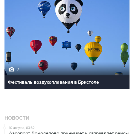
7
Фестиваль воздухоплавания в Бристоле
НОВОСТИ
10 августа, 03:32
Аэропорт Домодедово принимает и отправляет рейсы
по согласованию