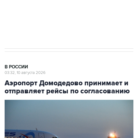
Путин вывел "Шереметьево" из
стратегического списка с целью снять
препятствие для приватизации
В РОССИИ
03:32, 10 августа 2026
Аэропорт Домодедово принимает и
отправляет рейсы по согласованию