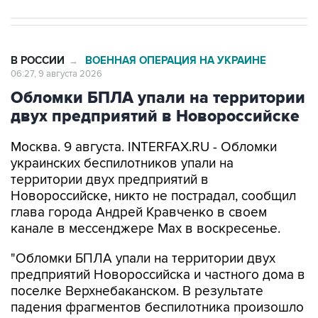
В РОССИИ
ВОЕННАЯ ОПЕРАЦИЯ НА УКРАИНЕ
→
06:27, 9 августа 2026
Обломки БПЛА упали на территории
двух предприятий в Новороссийске
Москва. 9 августа. INTERFAX.RU - Обломки
украинских беспилотников упали на
территории двух предприятий в
Новороссийске, никто не пострадал, сообщил
глава города Андрей Кравченко в своем
канале в мессенджере Max в воскресенье.
"Обломки БПЛА упали на территории двух
предприятий Новороссийска и частного дома в
поселке Верхнебаканском. В результате
падения фрагментов беспилотника произошло