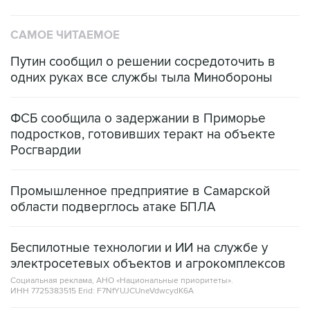
САМОЕ ЧИТАЕМОЕ
Путин сообщил о решении сосредоточить в
одних руках все службы тыла Минобороны
ФСБ сообщила о задержании в Приморье
подростков, готовивших теракт на объекте
Росгвардии
Промышленное предприятие в Самарской
области подверглось атаке БПЛА
Беспилотные технологии и ИИ на службе у
электросетевых объектов и агрокомплексов
Социальная реклама, АНО «Национальные приоритеты».
ИНН 7725383515 Erid: F7NfYUJCUneVdwcydK6A