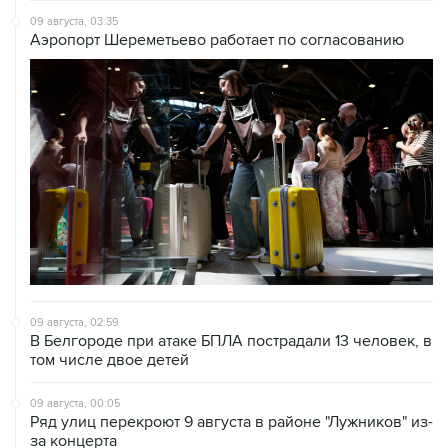
09 августа, 03:35
Аэропорт Шереметьево работает по согласованию
09 августа, 02:59
В Белгороде при атаке БПЛА пострадали 13 человек, в
том числе двое детей
09 августа, 00:05
Ряд улиц перекроют 9 августа в районе "Лужников" из-
за концерта