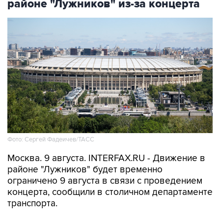
районе "Лужников" из-за концерта
Фото: Сергей Фадеичев/ТАСС
Москва. 9 августа. INTERFAX.RU - Движение в
районе "Лужников" будет временно
ограничено 9 августа в связи с проведением
концерта, сообщили в столичном департаменте
транспорта.