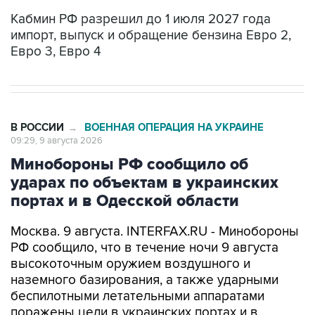
Кабмин РФ разрешил до 1 июля 2027 года
импорт, выпуск и обращение бензина Евро 2,
Евро 3, Евро 4
В РОССИИ
ВОЕННАЯ ОПЕРАЦИЯ НА УКРАИНЕ
→
09:29, 9 августа 2026
Минобороны РФ сообщило об
ударах по объектам в украинских
портах и в Одесской области
Москва. 9 августа. INTERFAX.RU - Минобороны
РФ сообщило, что в течение ночи 9 августа
высокоточным оружием воздушного и
наземного базирования, а также ударными
беспилотными летательными аппаратами
поражены цели в украинских портах и в