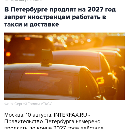
В Петербурге продлят на 2027 год
запрет иностранцам работать в
такси и доставке
Фото: Сергей Ермохин/ТАСС
Москва. 10 августа. INTERFAX.RU -
Правительство Петербурга намерено
продлить до конца 2027 года действие