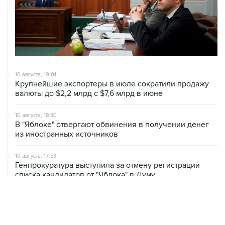
10 августа, 19:01
Крупнейшие экспортеры в июле сократили продажу
валюты до $2,2 млрд с $7,6 млрд в июне
10 августа, 18:30
В "Яблоке" отвергают обвинения в получении денег
из иностранных источников
10 августа, 17:53
Генпрокуратура выступила за отмену регистрации
списка кандидатов от "Яблока" в Думу
10 августа, 17:25
В Новороссийске и Геленджике нарушено
электроснабжение