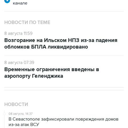
канале
НОВОСТИ ПО ТЕМЕ
8 августа 11:59
Возгорание на Ильском НПЗ из-за падения
обломков БПЛА ликвидировано
8 августа 07:39
Временные ограничения введены в
аэропорту Геленджика
НОВОСТИ
08 августа, 14:37
В Севастополе зафиксировали повреждения домов
из-за атак ВСУ