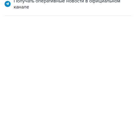
Получать оперативные новости в официальном
канале
06:42, 8 августа 2026