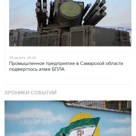
08 августа, 06:42
Промышленное предприятие в Самарской области
подверглось атаке БПЛА
ХРОНИКИ СОБЫТИЙ