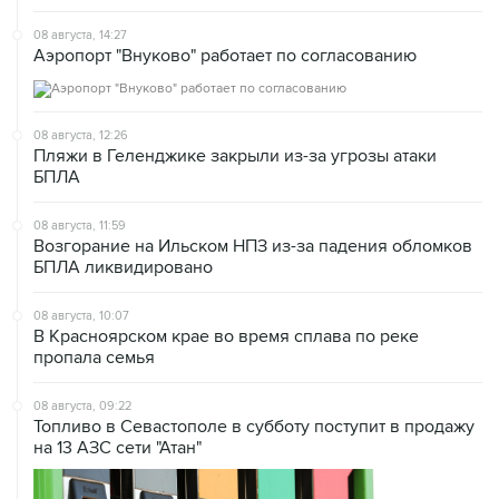
08 августа, 14:27
Аэропорт "Внуково" работает по согласованию
08 августа, 12:26
Пляжи в Геленджике закрыли из-за угрозы атаки
БПЛА
08 августа, 11:59
Возгорание на Ильском НПЗ из-за падения обломков
БПЛА ликвидировано
08 августа, 10:07
В Красноярском крае во время сплава по реке
пропала семья
08 августа, 09:22
Топливо в Севастополе в субботу поступит в продажу
на 13 АЗС сети "Атан"