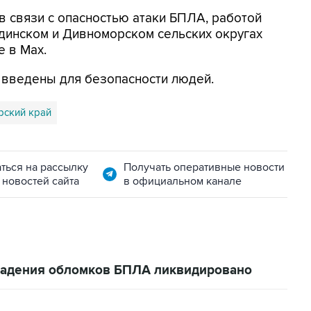
в связи с опасностью атаки БПЛА, работой
динском и Дивноморском сельских округах
е в Max.
я введены для безопасности людей.
рский край
ться на рассылку
Получать оперативные новости
 новостей сайта
в официальном канале
 падения обломков БПЛА ликвидировано