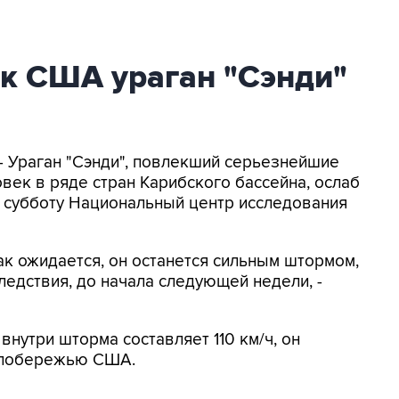
 США ураган "Сэнди"
 - Ураган "Сэнди", повлекший серьезнейшие
век в ряде стран Карибского бассейна, ослаб
в субботу Национальный центр исследования
как ожидается, он останется сильным штормом,
едствия, до начала следующей недели, -
внутри шторма составляет 110 км/ч, он
у побережью США.