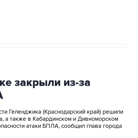
2027 года импорт, выпуск и обращение
ке закрыли из-за
А
асти Геленджика (Краснодарский край) решили
а, а также в Кабардинском и Дивноморском
опасности атаки БПЛА, сообщил глава города