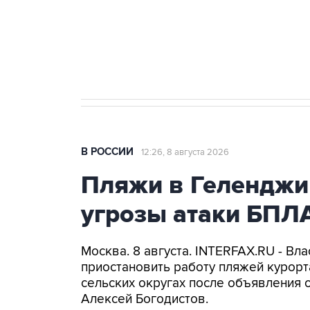
Кабмин РФ разрешил до 1 июля 
бензина Евро 2, Евро 3, Евро 4
В РОССИИ
12:26, 8 августа 2026
Пляжи в Геленджи
угрозы атаки БПЛ
Москва. 8 августа. INTERFAX.RU - Вл
приостановить работу пляжей курорт
сельских округах после объявления 
Алексей Богодистов.