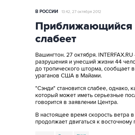
В РОССИИ
13:42, 27 октября 2012
Приближающийся к
слабеет
Вашингтон. 27 октября. INTERFAX.RU
разрушения и унесший жизни 44 чело
до тропического шторма, сообщает 
ураганов США в Майами.
"Сэнди" становится слабее, однако, 
который может иметь серьезные посл
говорится в заявлении Центра.
В настоящее время скорость ветра в 
продолжает двигаться к восточном