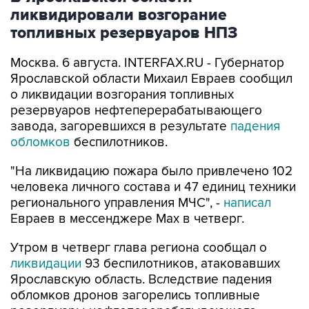
ликвидировали возгорание
топливных резервуаров НПЗ
Москва. 6 августа. INTERFAX.RU - Губернатор
Ярославской области Михаил Евраев сообщил
о ликвидации возгорания топливных
резервуаров нефтеперерабатывающего
завода, загоревшихся в результате
падения
обломков
беспилотников.
"На ликвидацию пожара было привлечено 102
человека личного состава и 47 единиц техники
регионального управления МЧС", -
написал
Евраев в мессенджере Мах в четверг.
Утром в четверг глава региона сообщал о
ликвидации
93 беспилотников, атаковавших
Ярославскую область. Вследствие падения
обломков дронов загорелись топливные