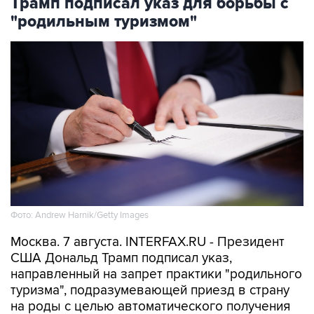
Трамп подписал указ для борьбы с
"родильным туризмом"
Фото: Andrew Harnik/Getty Images
Москва. 7 августа. INTERFAX.RU - Президент
США Дональд Трамп подписал указ,
направленный на запрет практики "родильного
туризма", подразумевающей приезд в страну
на роды с целью автоматического получения