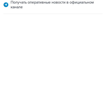
Получать оперативные новости в официальном
канале
01:09, 7 августа 2026
В МИРЕ