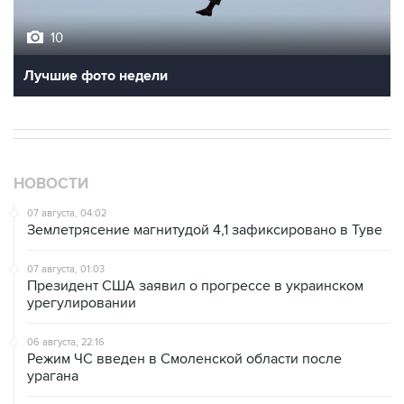
10
Лучшие фото недели
НОВОСТИ
07 августа, 04:02
Землетрясение магнитудой 4,1 зафиксировано в Туве
07 августа, 01:03
Президент США заявил о прогрессе в украинском
урегулировании
06 августа, 22:16
Режим ЧС введен в Смоленской области после
урагана