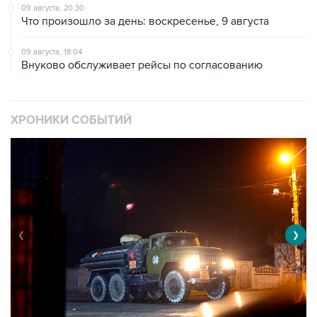
09 августа, 20:30
Что произошло за день: воскресенье, 9 августа
09 августа, 18:04
Внуково обслуживает рейсы по согласованию
ХРОНИКИ СОБЫТИЙ
❮
❯