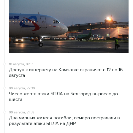
10 августа, 02:31
Доступ к интернету на Камчатке ограничат с 12 по 16
августа
09 августа, 22:39
Число жертв атаки БПЛА на Белгород выросло до
шести
09 августа, 21:58
Два мирных жителя погибли, семеро пострадали в
результате атаки БПЛА на ДНР