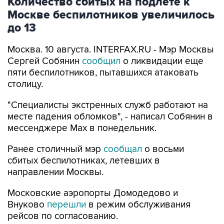
Количество сбитых на подлете к
Москве беспилотников увеличилось
до 13
Москва. 10 августа. INTERFAX.RU - Мэр Москвы
Сергей Собянин
сообщил
о ликвидации еще
пяти беспилотников, пытавшихся атаковать
столицу.
"Специалисты экстренных служб работают на
месте падения обломков", - написал Собянин в
мессенджере Max в понедельник.
Ранее столичный мэр
сообщал
о восьми
сбитых беспилотниках, летевших в
направлении Москвы.
Московские аэропорты Домодедово и
Внуково
перешли
в режим обслуживания
рейсов по согласованию.