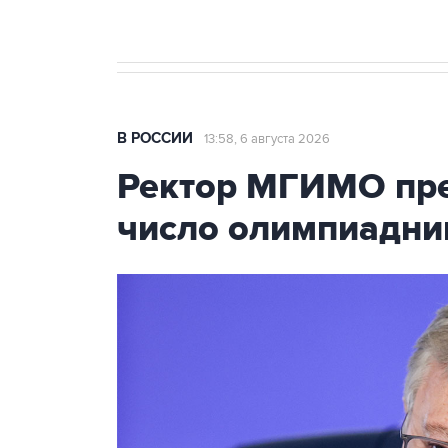
В РОССИИ
13:58, 6 августа 2026
Ректор МГИМО пре
число олимпиадни