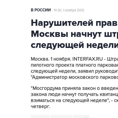
В РОССИИ
14:30, 1 ноября 2012
Нарушителей прав
Москвы начнут шт
следующей недел
Москва. 1 ноября. INTERFAX.RU - Шт
пилотного проекта платного паркова
следующей недели, заявил руководи
"Администратор московского парков
"Мосгордума приняла закон о введен
закона люди начнут получать квитан
взиматься на следующей неделе", - 
четверг.