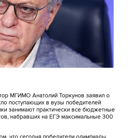
ектор МГИМО Анатолий Торкунов заявил о
сло поступающих в вузы победителей
ники занимают практически все бюджетные
нтов, набравших на ЕГЭ максимальные 300
ом, что сегодня победители олимпиады