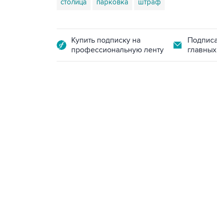
столица
парковка
штраф
Купить подписку на
Подписа
профессиональную ленту
главных