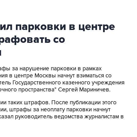
ил парковки в центре
рафовать со
и
рафы за нарушение парковки в рамках
ния в центре Москвы начнут взиматься со
тель Государственного казенного учреждения
очного пространства" Сергей Мариничев.
ии таких штрафов. После публикации этого
ции, штрафы за неоплату парковки начнут
сказал руководитель ведомства журналистам в