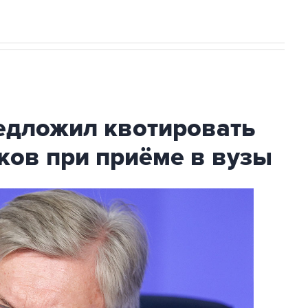
дложил квотировать
ков при приёме в вузы