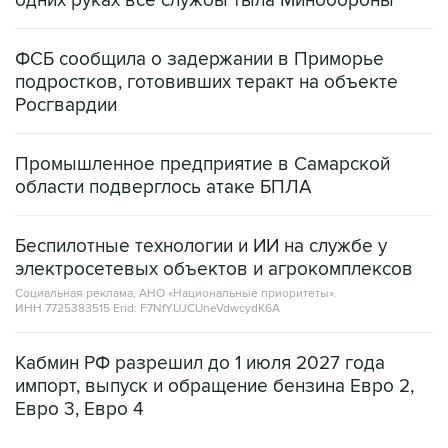
одних руках все службы тыла Минобороны
ФСБ сообщила о задержании в Приморье
подростков, готовивших теракт на объекте
Росгвардии
Промышленное предприятие в Самарской
области подверглось атаке БПЛА
Беспилотные технологии и ИИ на службе у
электросетевых объектов и агрокомплексов
Социальная реклама, АНО «Национальные приоритеты».
ИНН 7725383515 Erid: F7NfYUJCUneVdwcydK6A
Кабмин РФ разрешил до 1 июля 2027 года
импорт, выпуск и обращение бензина Евро 2,
Евро 3, Евро 4