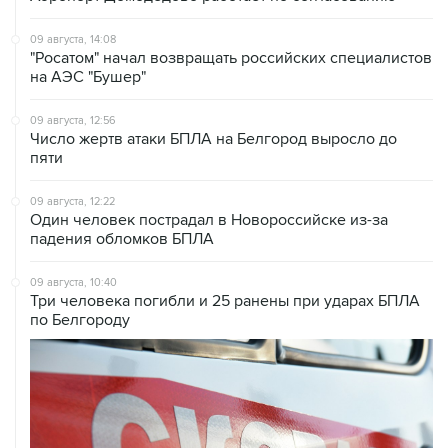
09 августа, 14:08
"Росатом" начал возвращать российских специалистов
на АЭС "Бушер"
09 августа, 12:56
Число жертв атаки БПЛА на Белгород выросло до
пяти
09 августа, 12:22
Один человек пострадал в Новороссийске из-за
падения обломков БПЛА
09 августа, 10:40
Три человека погибли и 25 ранены при ударах БПЛА
по Белгороду