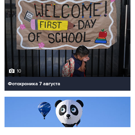
10
Фотохроника 7 августа