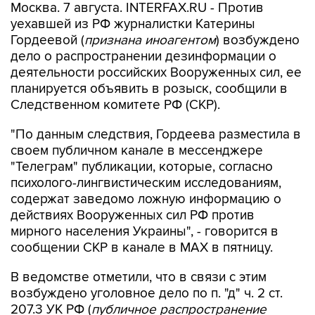
Москва. 7 августа. INTERFAX.RU - Против
уехавшей из РФ журналистки Катерины
Гордеевой (
признана иноагентом
) возбуждено
дело о распространении дезинформации о
деятельности российских Вооруженных сил, ее
планируется объявить в розыск, сообщили в
Следственном комитете РФ (СКР).
"По данным следствия, Гордеева разместила в
своем публичном канале в мессенджере
"Телеграм" публикации, которые, согласно
психолого-лингвистическим исследованиям,
содержат заведомо ложную информацию о
действиях Вооруженных сил РФ против
мирного населения Украины", - говорится в
сообщении СКР в канале в MAX в пятницу.
В ведомстве отметили, что в связи с этим
возбуждено уголовное дело по п. "д" ч. 2 ст.
207.3 УК РФ (
публичное распространение