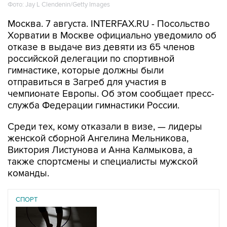
Фото: Jay L Clendenin/Getty Images
Москва. 7 августа. INTERFAX.RU - Посольство
Хорватии в Москве официально уведомило об
отказе в выдаче виз девяти из 65 членов
российской делегации по спортивной
гимнастике, которые должны были
отправиться в Загреб для участия в
чемпионате Европы. Об этом сообщает пресс-
служба Федерации гимнастики России.
Среди тех, кому отказали в визе, — лидеры
женской сборной Ангелина Мельникова,
Виктория Листунова и Анна Калмыкова, а
также спортсмены и специалисты мужской
команды.
СПОРТ