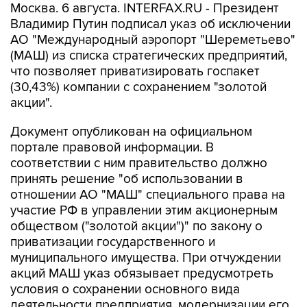
Москва. 6 августа. INTERFAX.RU - Президент
Владимир Путин подписал указ об исключении
АО "Международный аэропорт "Шереметьево"
(МАШ) из списка стратегических предприятий,
что позволяет приватизировать госпакет
(30,43%) компании с сохранением "золотой
акции".
Документ опубликован на официальном
портале правовой информации. В
соответствии с ним правительство должно
принять решение "об использовании в
отношении АО "МАШ" специального права на
участие РФ в управлении этим акционерным
обществом ("золотой акции")" по закону о
приватизации государственного и
муниципального имущества. При отчуждении
акций МАШ указ обязывает предусмотреть
условия о сохранении основного вида
деятельности предприятия, модернизации его