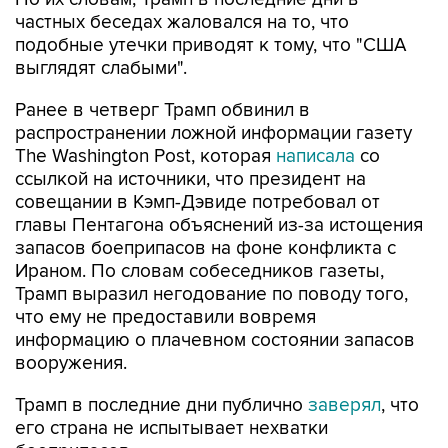
частных беседах жаловался на то, что
подобные утечки приводят к тому, что "США
выглядят слабыми".
Ранее в четверг Трамп обвинил в
распространении ложной информации газету
The Washington Post, которая
написала
со
ссылкой на источники, что президент на
совещании в Кэмп-Дэвиде потребовал от
главы Пентагона объяснений из-за истощения
запасов боеприпасов на фоне конфликта с
Ираном. По словам собеседников газеты,
Трамп выразил негодование по поводу того,
что ему не предоставили вовремя
информацию о плачевном состоянии запасов
вооружения.
Трамп в последние дни публично
заверял
, что
его страна не испытывает нехватки