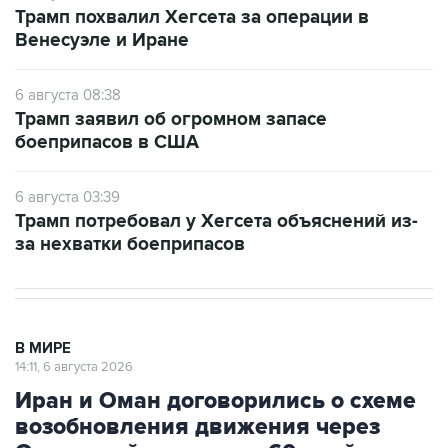
Трамп похвалил Хегсета за операции в
Венесуэле и Иране
6 августа 08:38
Трамп заявил об огромном запасе
боеприпасов в США
6 августа 03:39
Трамп потребовал у Хегсета объяснений из-
за нехватки боеприпасов
В МИРЕ
14:11, 6 августа 2026
Иран и Оман договорились о схеме
возобновления движения через