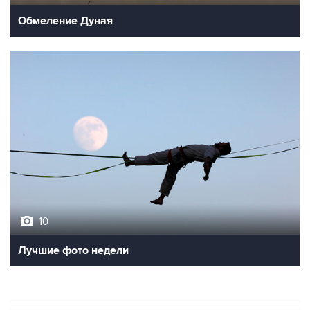
Обмеление Дуная
10
Лучшие фото недели