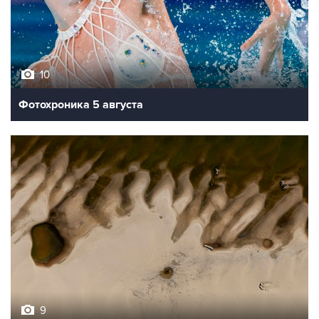
10
Фотохроника 5 августа
9