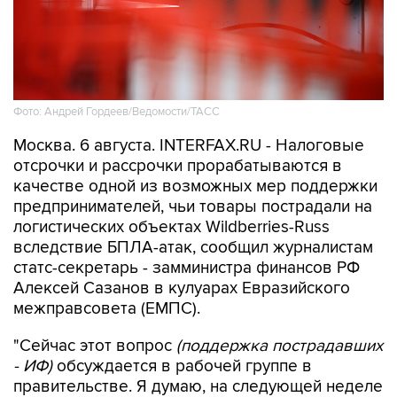
Фото: Андрей Гордеев/Ведомости/ТАСС
Москва. 6 августа. INTERFAX.RU - Налоговые
отсрочки и рассрочки прорабатываются в
качестве одной из возможных мер поддержки
предпринимателей, чьи товары пострадали на
логистических объектах Wildberries-Russ
вследствие БПЛА-атак, сообщил журналистам
статс-секретарь - замминистра финансов РФ
Алексей Сазанов в кулуарах Евразийского
межправсовета (ЕМПС).
"Сейчас этот вопрос
(поддержка пострадавших
- ИФ)
обсуждается в рабочей группе в
правительстве. Я думаю, на следующей неделе