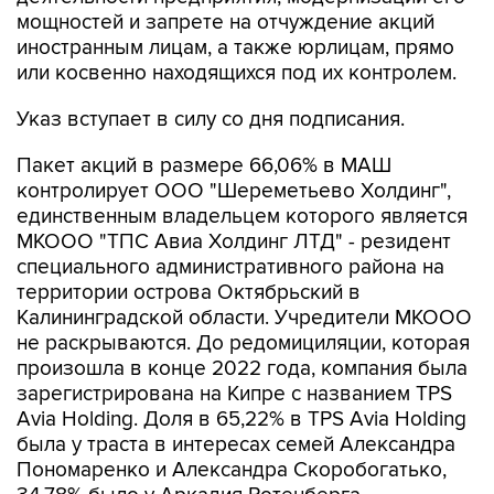
мощностей и запрете на отчуждение акций
иностранным лицам, а также юрлицам, прямо
или косвенно находящихся под их контролем.
Указ вступает в силу со дня подписания.
Пакет акций в размере 66,06% в МАШ
контролирует ООО "Шереметьево Холдинг",
единственным владельцем которого является
МКООО "ТПС Авиа Холдинг ЛТД" - резидент
специального административного района на
территории острова Октябрьский в
Калининградской области. Учредители МКООО
не раскрываются. До редомициляции, которая
произошла в конце 2022 года, компания была
зарегистрирована на Кипре с названием TPS
Avia Holding. Доля в 65,22% в TPS Avia Holding
была у траста в интересах семей Александра
Пономаренко и Александра Скоробогатько,