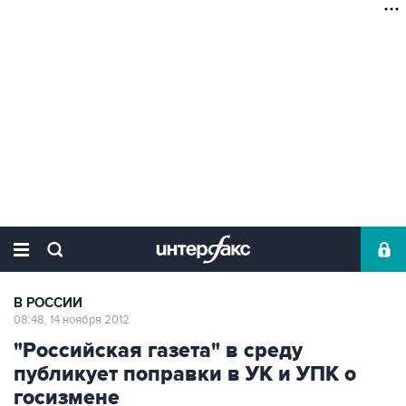
В РОССИИ
08:48, 14 ноября 2012
"Российская газета" в среду
публикует поправки в УК и УПК о
госизмене