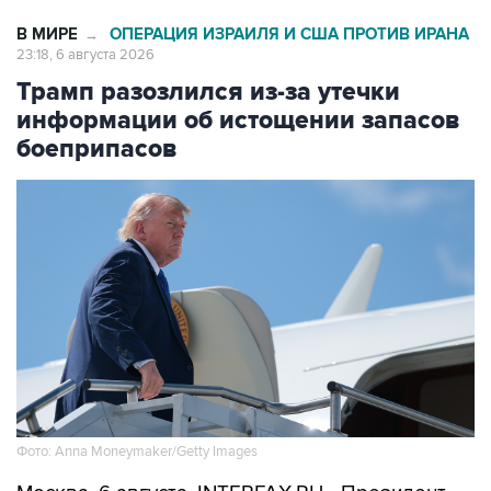
В МИРЕ
ОПЕРАЦИЯ ИЗРАИЛЯ И США ПРОТИВ ИРАНА
→
23:18, 6 августа 2026
Трамп разозлился из-за утечки
информации об истощении запасов
боеприпасов
Фото: Anna Moneymaker/Getty Images