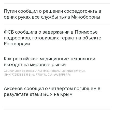
Путин сообщил о решении сосредоточить в
одних руках все службы тыла Минобороны
ФСБ сообщила о задержании в Приморье
подростков, готовивших теракт на объекте
Росгвардии
Как российские медицинские технологии
выходят на мировые рынки
Социальная реклама, АНО «Национальные приоритеты».
ИНН 7725383515 Erid: F7NfYUJCUneVdTRF8PRs
Аксенов сообщил о четвертом погибшем в
результате атаки ВСУ на Крым