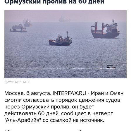
Ормузский пролив на 60 дней
Фото: AP/ТАСС
Москва. 6 августа. INTERFAX.RU - Иран и Оман
смогли согласовать порядок движения судов
через Ормузский пролив, он будет
действовать 60 дней, сообщает в четверг
"Аль-Арабийя" со ссылкой на источник.