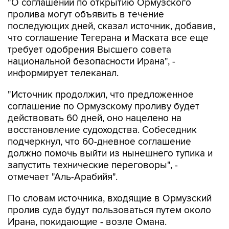
"О соглашении по открытию Ормузского
пролива могут объявить в течение
последующих дней, сказал источник, добавив,
что соглашение Тегерана и Маската все еще
требует одобрения Высшего совета
национальной безопасности Ирана", -
информирует телеканал.
"Источник продолжил, что предложенное
соглашение по Ормузскому проливу будет
действовать 60 дней, оно нацелено на
восстановление судоходства. Собеседник
подчеркнул, что 60-дневное соглашение
должно помочь выйти из нынешнего тупика и
запустить технические переговоры", -
отмечает "Аль-Арабийя".
По словам источника, входящие в Ормузский
пролив суда будут пользоваться путем около
Ирана, покидающие - возле Омана.