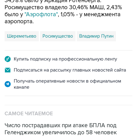
34,78% было у Аркадия Ротенберга.
Росимущество владело 30,46% МАШ, 2,43%
было у
"Аэрофлота"
, 1,05% - у менеджмента
аэропорта.
Шереметьево
Росимущество
Владимир Путин
Купить подписку на профессиональную ленту
Подписаться на рассылку главных новостей сайта
Получать оперативные новости в официальном
канале
САМОЕ ЧИТАЕМОЕ
Число пострадавших при атаке БПЛА под
Геленджиком увеличилось до 58 человек