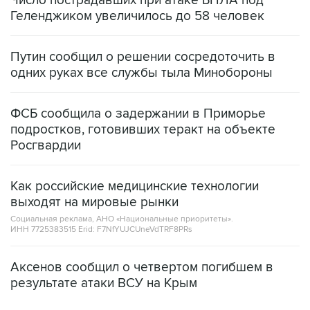
Число пострадавших при атаке БПЛА под
Геленджиком увеличилось до 58 человек
Путин сообщил о решении сосредоточить в
одних руках все службы тыла Минобороны
ФСБ сообщила о задержании в Приморье
подростков, готовивших теракт на объекте
Росгвардии
Как российские медицинские технологии
выходят на мировые рынки
Социальная реклама, АНО «Национальные приоритеты».
ИНН 7725383515 Erid: F7NfYUJCUneVdTRF8PRs
Аксенов сообщил о четвертом погибшем в
результате атаки ВСУ на Крым