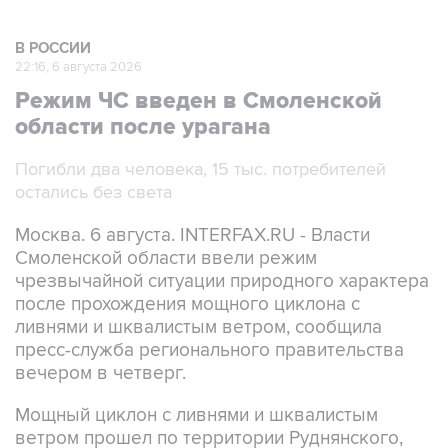
В РОССИИ
22:16, 6 августа 2026
Режим ЧС введен в Смоленской
области после урагана
Погибли два человека, 15 тыс. потребителей
остались без света
Москва. 6 августа. INTERFAX.RU - Власти
Смоленской области ввели режим
чрезвычайной ситуации природного характера
после прохождения мощного циклона с
ливнями и шквалистым ветром, сообщила
пресс-служба регионального правительства
вечером в четверг.
Мощный циклон с ливнями и шквалистым
ветром прошел по территории Руднянского,