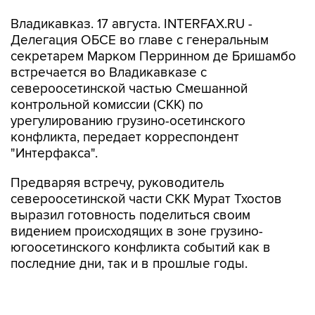
Владикавказ. 17 августа. INTERFAX.RU -
Делегация ОБСЕ во главе с генеральным
секретарем Марком Перринном де Бришамбо
встречается во Владикавказе с
североосетинской частью Смешанной
контрольной комиссии (СКК) по
урегулированию грузино-осетинского
конфликта, передает корреспондент
"Интерфакса".
Предваряя встречу, руководитель
североосетинской части СКК Мурат Тхостов
выразил готовность поделиться своим
видением происходящих в зоне грузино-
югоосетинского конфликта событий как в
последние дни, так и в прошлые годы.