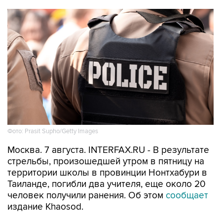
Фото: Prasit Supho/Getty Images
Москва. 7 августа. INTERFAX.RU - В результате
стрельбы, произошедшей утром в пятницу на
территории школы в провинции Нонтхабури в
Таиланде, погибли два учителя, еще около 20
человек получили ранения. Об этом
сообщает
издание Khaosod.