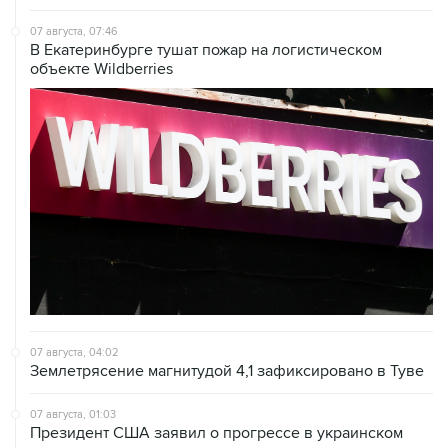
07 августа, 07:46
В Екатеринбурге тушат пожар на логистическом
объекте Wildberries
07 августа, 04:02
Землетрясение магнитудой 4,1 зафиксировано в Туве
07 августа, 01:03
Президент США заявил о прогрессе в украинском