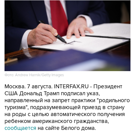
Фото: Andrew Harnik/Getty Images
Москва. 7 августа. INTERFAX.RU - Президент
США Дональд Трамп подписал указ,
направленный на запрет практики "родильного
туризма", подразумевающей приезд в страну
на роды с целью автоматического получения
ребенком американского гражданства,
сообщается
на сайте Белого дома.