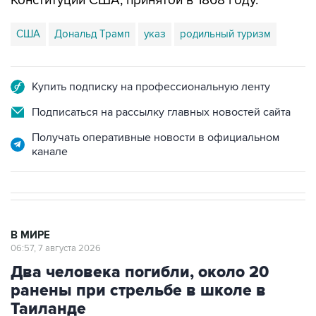
Конституции США, принятой в 1868 году.
США
Дональд Трамп
указ
родильный туризм
Купить подписку на профессиональную ленту
Подписаться на рассылку главных новостей сайта
Получать оперативные новости в официальном
канале
В МИРЕ
06:57, 7 августа 2026
Два человека погибли, около 20
ранены при стрельбе в школе в
Таиланде