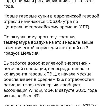
года, приема и регазификации СПГ - с 2012
года.
Новые газовые сутки в европейской газовой
отрасли начинаются c 06:00 утра по
Центральноевропейскому времени (CET).
По актуальному прогнозу, средняя
температура воздуха на этой неделе выше
климатической нормы для этих дней на 3
градуса Цельсия.
Выработка возобновляемой энергетики -
ветряной генерации, непосредственного
конкурента газовых ТЭЦ, с начала месяца
обеспечивает в среднем 12% потребностей
региона в электроэнергии, сообщает
ассоциация WindEurope. В августе 2025 года
их вклад был 14%.
Импорт сжиженного природного газа (СПГ) в