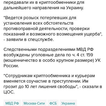
передавали их в криптообменники для
дальнейшего направления на Украину.
"Ведется розыск потерпевших для
установления всех обстоятельств
противоправной деятельности, проверки
показаний и возможного возмещения ущерба",
- заявили в спецслужбе.
Следственными подразделениями МВД РФ
возбуждены уголовные дела по ч. 4 ст. 159
(мошенничество в особо крупном размере) УК
России.
"Сотрудникам криптообменника и курьерам
вменяется соучастие в преступлении. Им
грозит до 10 лет лишения свободы", - сказали в
ЦОС.
МВД РФ
Москва-Сити
ФСБ
Украина