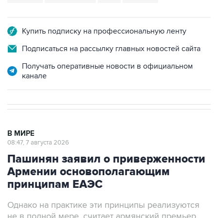
Купить подписку на профессиональную ленту
Подписаться на рассылку главных новостей сайта
Получать оперативные новости в официальном
канале
В МИРЕ
08:47, 7 августа 2026
Пашинян заявил о приверженности
Армении основополагающим
принципам ЕАЭС
Однако на практике эти принципы реализуются
не в полной мере, считает армянский премьер