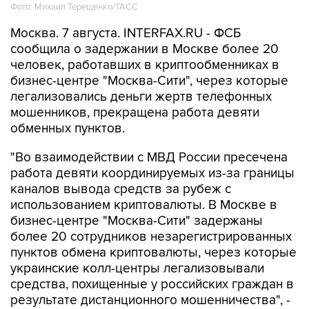
Фото: Михаил Терещенко/ТАСС
Москва. 7 августа. INTERFAX.RU - ФСБ
сообщила о задержании в Москве более 20
человек, работавших в криптообменниках в
бизнес-центре "Москва-Сити", через которые
легализовались деньги жертв телефонных
мошенников, прекращена работа девяти
обменных пунктов.
"Во взаимодействии с МВД России пресечена
работа девяти координируемых из-за границы
каналов вывода средств за рубеж с
использованием криптовалюты. В Москве в
бизнес-центре "Москва-Сити" задержаны
более 20 сотрудников незарегистрированных
пунктов обмена криптовалюты, через которые
украинские колл-центры легализовывали
средства, похищенные у российских граждан в
результате дистанционного мошенничества", -