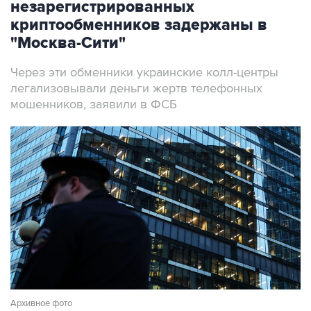
незарегистрированных
криптообменников задержаны в
"Москва-Сити"
Через эти обменники украинские колл-центры
легализовывали деньги жертв телефонных
мошенников, заявили в ФСБ
Архивное фото