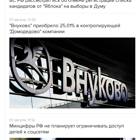
ВС РФ рассмотрит иск об отмене регистрации списка
кандидатов от "Яблока" на выборы в Думу
07 августа, 12:53
"Внуково" приобрело 25,01% в контролирующей
"Домодедово" компании
07 августа, 11:52
Минцифры РФ не планирует ограничивать доступ
детей к соцсетям