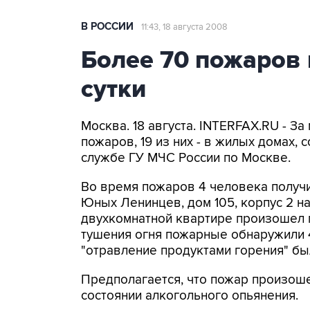
В РОССИИ
11:43, 18 августа 2008
Более 70 пожаров
сутки
Москва. 18 августа. INTERFAX.RU - З
пожаров, 19 из них - в жилых домах,
службе ГУ МЧС России по Москве.
Во время пожаров 4 человека получи
Юных Ленинцев, дом 105, корпус 2 на
двухкомнатной квартире произошел п
тушения огня пожарные обнаружили 4
"отравление продуктами горения" бы
Предполагается, что пожар произоше
состоянии алкогольного опьянения.