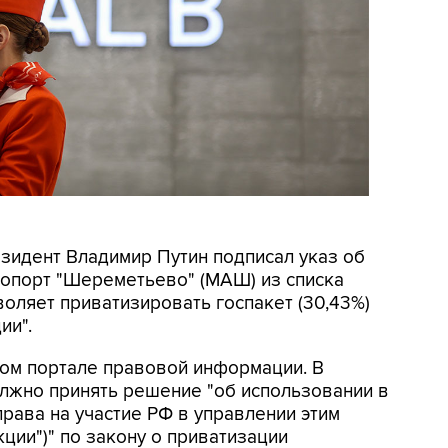
езидент Владимир Путин подписал указ об
опорт "Шереметьево" (МАШ) из списка
воляет приватизировать госпакет (30,43%)
ии".
ом портале правовой информации. В
олжно принять решение "об использовании в
ава на участие РФ в управлении этим
ции")" по закону о приватизации