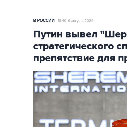
В РОССИИ
18:40, 6 августа 2026
Путин вывел "Шер
стратегического с
препятствие для п