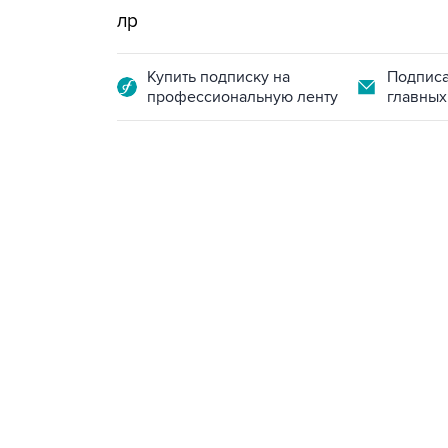
лр
Купить подписку на
Подписа
профессиональную ленту
главных