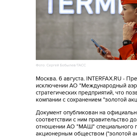
Фото: Сергей Бобылев/ТАСС
Москва. 6 августа. INTERFAX.RU - Пр
исключении АО "Международный аэр
стратегических предприятий, что поз
компании с сохранением "золотой акц
Документ опубликован на официальн
соответствии с ним правительство д
отношении АО "МАШ" специального пр
акционерным обществом ("золотой ак