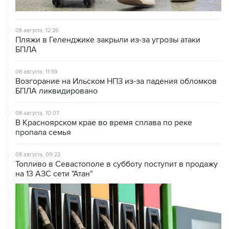
08 августа, 12:26
Пляжи в Геленджике закрыли из-за угрозы атаки
БПЛА
08 августа, 11:59
Возгорание на Ильском НПЗ из-за падения обломков
БПЛА ликвидировано
08 августа, 10:07
В Красноярском крае во время сплава по реке
пропала семья
08 августа, 09:22
Топливо в Севастополе в субботу поступит в продажу
на 13 АЗС сети "Атан"