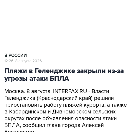
Кабмин РФ разрешил до 1 июля 2027 года
импорт, выпуск и обращение бензина Евро 2,
Евро 3, Евро 4
В РОССИИ
12:26, 8 августа 2026
Пляжи в Геленджике закрыли из-за
угрозы атаки БПЛА
Москва. 8 августа. INTERFAX.RU - Власти
Геленджика (Краснодарский край) решили
приостановить работу пляжей курорта, а также
в Кабардинском и Дивноморском сельских
округах после объявления опасности атаки
БПЛА, сообщил глава города Алексей