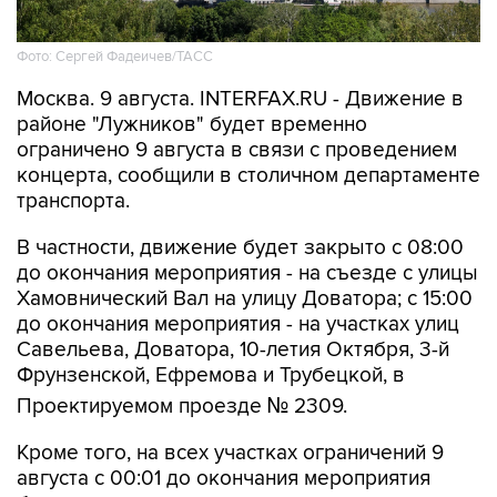
Фото: Сергей Фадеичев/ТАСС
Москва. 9 августа. INTERFAX.RU - Движение в
районе "Лужников" будет временно
ограничено 9 августа в связи с проведением
концерта, сообщили в столичном департаменте
транспорта.
В частности, движение будет закрыто с 08:00
до окончания мероприятия - на съезде с улицы
Хамовнический Вал на улицу Доватора; с 15:00
до окончания мероприятия - на участках улиц
Савельева, Доватора, 10-летия Октября, 3-й
Фрунзенской, Ефремова и Трубецкой, в
Проектируемом проезде № 2309.
Кроме того, на всех участках ограничений 9
августа с 00:01 до окончания мероприятия