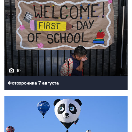
10
Фотохроника 7 августа