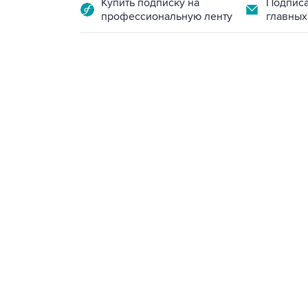
Купить подписку на
Подписа
профессиональную ленту
главных
07:46, 7 августа 2026