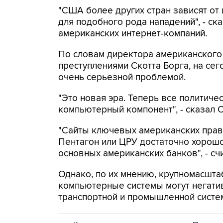
"США более других стран зависят от
для подобного рода нападений", - ск
американских интернет-компаний.
По словам директора американского
преступлениями Скотта Борга, на се
очень серьезной проблемой.
"Это новая эра. Теперь все политич
компьютерный компонент", - сказал С
"Сайты ключевых американских прави
Пентагон или ЦРУ достаточно хорошо
основных американских банков", - с
Однако, по их мнению, крупномасшта
компьютерные системы могут негатив
транспортной и промышленной систе