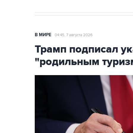
В МИРЕ
04:45, 7 августа 2026
Трамп подписал ук
"родильным туриз