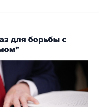
аз для борьбы с
мом"