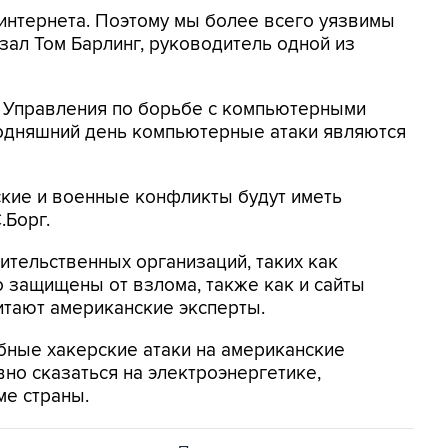
 интернета. Поэтому мы более всего уязвимы
азал Том Барлинг, руководитель одной из
 Управления по борьбе с компьютерными
годняшний день компьютерные атаки являются
еские и военные конфликты будут иметь
.Борг.
тельственных организаций, таких как
 защищены от взлома, также как и сайты
читают американские эксперты.
бные хакерские атаки на американские
но сказаться на электроэнергетике,
ме страны.