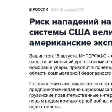
В РОССИИ
21:30, 18 августа 2008
Риск нападений н
системы США вели
американские экс
Вашингтон. 18 августа. ИНТЕРФАКС -
нанести не меньший урон экономике 
бомбовые удары, приводит в понеде
области компьютерной безопасности 
По заявлению американских эксперто
предпринятые недавно широкомасшт
грузинские правительственные интер
новым видом компьютерной войны, к
подготовлены.