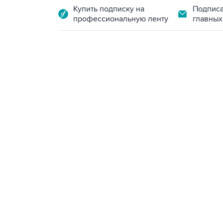
Купить подписку на
Подписа
профессиональную ленту
главных