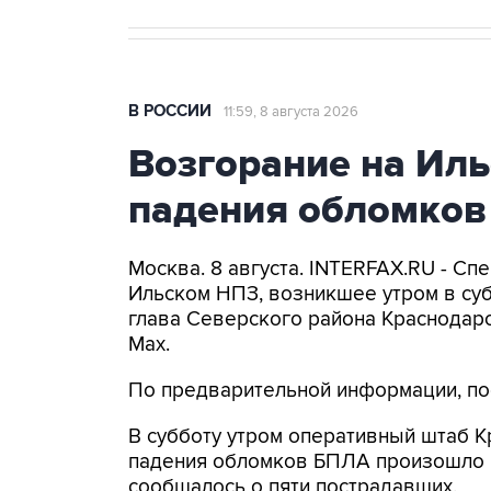
В РОССИИ
11:59, 8 августа 2026
Возгорание на Иль
падения обломков
Москва. 8 августа. INTERFAX.RU - С
Ильском НПЗ, возникшее утром в су
глава Северского района Краснодарс
Max.
По предварительной информации, пос
В субботу утром оперативный штаб 
падения обломков БПЛА произошло в
сообщалось о пяти пострадавших.