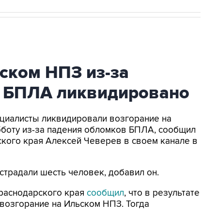
ском НПЗ из-за
 БПЛА ликвидировано
пециалисты ликвидировали возгорание на
бботу из-за падения обломков БПЛА, сообщил
кого края Алексей Чеверев в своем канале в
традали шесть человек, добавил он.
Краснодарского края
сообщил
, что в результате
озгорание на Ильском НПЗ. Тогда