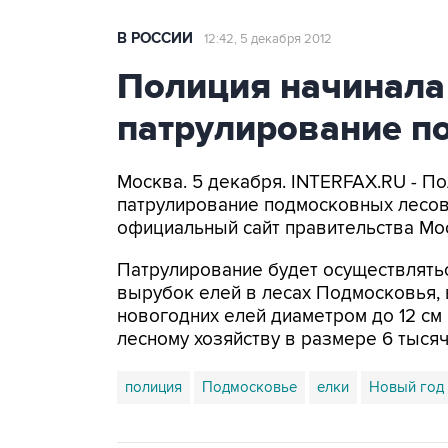
В РОССИИ
12:42, 5 декабря 2012
Полиция начинала
патрулирование п
Москва. 5 декабря. INTERFAX.RU - П
патрулирование подмосковных лесов
официальный сайт правительства Мо
Патрулирование будет осуществлять
вырубок елей в лесах Подмосковья, 
новогодних елей диаметром до 12 см
лесному хозяйству в размере 6 тысяч
полиция
Подмосковье
елки
Новый год