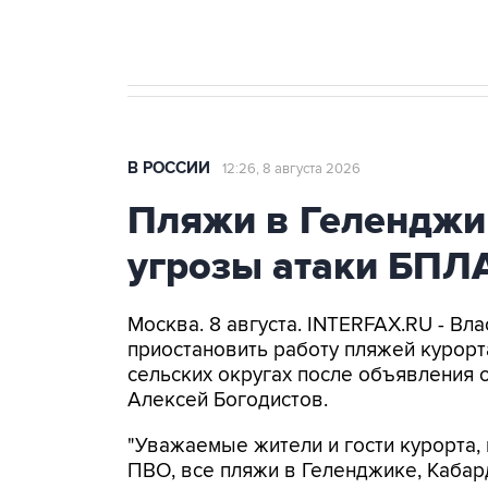
бензина Евро 2, Евро 3, Евро 4
В РОССИИ
12:26, 8 августа 2026
Пляжи в Геленджи
угрозы атаки БПЛ
Москва. 8 августа. INTERFAX.RU - Вл
приостановить работу пляжей курорт
сельских округах после объявления 
Алексей Богодистов.
"Уважаемые жители и гости курорта, 
ПВО, все пляжи в Геленджике, Кабар