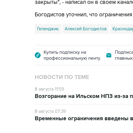
закрыты", - написал он в своем канал
Богодистов уточнил, что ограничени
Геленджик
Алексей Богодистов
Краснода
Купить подписку на
Подписа
профессиональную ленту
главных
НОВОСТИ ПО ТЕМЕ
8 августа 11:59
Возгорание на Ильском НПЗ из-за
8 августа 07:39
Временные ограничения введены в