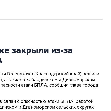
ке закрыли из-за
А
асти Геленджика (Краснодарский край) решили
а, а также в Кабардинском и Дивноморском
опасности атаки БПЛА, сообщил глава города
в связи с опасностью атаки БПЛА, работой
динском и Дивноморском сельских округах