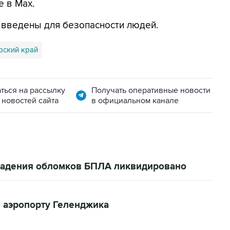
е в Max.
я введены для безопасности людей.
рский край
ться на рассылку
Получать оперативные новости
 новостей сайта
в официальном канале
 падения обломков БПЛА ликвидировано
 аэропорту Геленджика