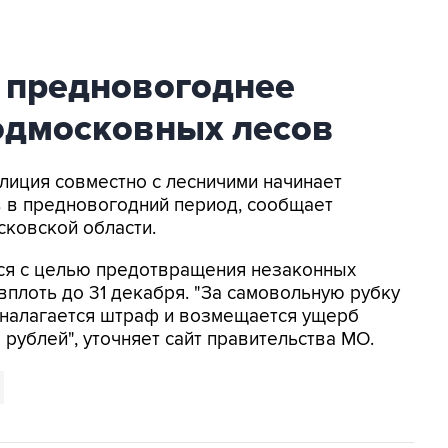
 предновогоднее
одмосковных лесов
олиция совместно с лесничими начинает
 в предновогодний период, сообщает
сковской области.
ся с целью предотвращения незаконных
вплоть до 31 декабря. "За самовольную рубку
 налагается штраф и возмещается ущерб
 рублей", уточняет сайт правительства МО.