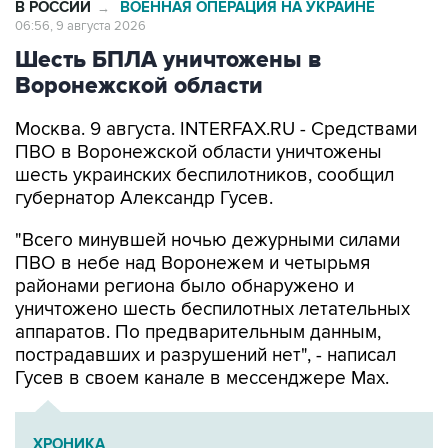
В РОССИИ
ВОЕННАЯ ОПЕРАЦИЯ НА УКРАИНЕ
→
06:56, 9 августа 2026
Шесть БПЛА уничтожены в
Воронежской области
Москва. 9 августа. INTERFAX.RU - Средствами
ПВО в Воронежской области уничтожены
шесть украинских беспилотников, сообщил
губернатор Александр Гусев.
"Всего минувшей ночью дежурными силами
ПВО в небе над Воронежем и четырьмя
районами региона было обнаружено и
уничтожено шесть беспилотных летательных
аппаратов. По предварительным данным,
пострадавших и разрушений нет", - написал
Гусев в своем канале в мессенджере Max.
ХРОНИКА