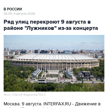
В РОССИИ
00:05, 9 августа 2026
Ряд улиц перекроют 9 августа в
районе "Лужников" из-за концерта
Фото: Сергей Фадеичев/ТАСС
Москва. 9 августа. INTERFAX.RU - Движение в