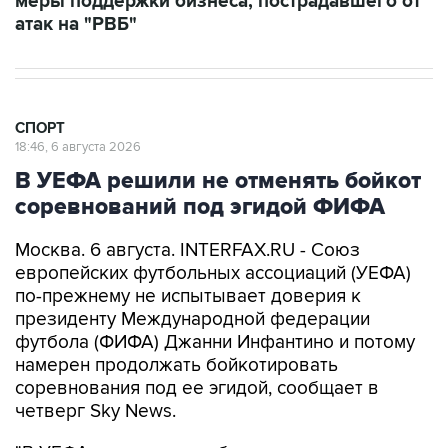
меры поддержки бизнеса, пострадавшего от
атак на "РВБ"
СПОРТ
18:46, 6 августа 2026
В УЕФА решили не отменять бойкот
соревнований под эгидой ФИФА
Москва. 6 августа. INTERFAX.RU - Союз
европейских футбольных ассоциаций (УЕФА)
по-прежнему не испытывает доверия к
президенту Международной федерации
футбола (ФИФА) Джанни Инфантино и потому
намерен продолжать бойкотировать
соревнования под ее эгидой, сообщает в
четверг Sky News.