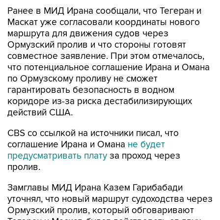
Ранее в МИД Ирана сообщали, что Тегеран и
Маскат уже согласовали координаты нового
маршрута для движения судов через
Ормузский пролив и что стороны готовят
совместное заявление. При этом отмечалось,
что потенциальное соглашение Ирана и Омана
по Ормузскому проливу не сможет
гарантировать безопасность в водном
коридоре из-за риска дестабилизирующих
действий США.
CBS со ссылкой на источники писал, что
соглашение Ирана и Омана
не будет
предусматривать плату
за проход через
пролив.
Замглавы МИД Ирана Казем Гарибабади
уточнял, что новый маршрут судоходства через
Ормузский пролив, который обговаривают