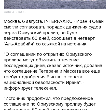
Фото: AP/ТАСС
Москва. 6 августа. INTERFAX.RU - Иран и Оман
смогли согласовать порядок движения судов
через Ормузский пролив, он будет
действовать 60 дней, сообщает в четверг
"Аль-Арабийя" со ссылкой на источник.
"О соглашении по открытию Ормузского
пролива могут объявить в течение
последующих дней, сказал источник, добавив,
что соглашение Тегерана и Маската все еще
требует одобрения Высшего совета
национальной безопасности Ирана", -
информирует телеканал.
"Источник продолжил, что предложенное
соглашение по Ормузскому проливу будет
действовать 60 дней, оно нацелено на