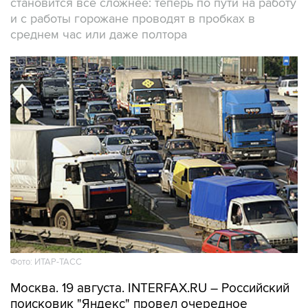
становится все сложнее: теперь по пути на работу
и с работы горожане проводят в пробках в
среднем час или даже полтора
Фото: ИТАР-ТАСС
Москва. 19 августа. INTERFAX.RU – Российский
поисковик "Яндекс" провел очередное