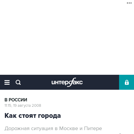
В РОССИИ
11:15, 19 августа 2008
Как стоят города
Дорожная ситуация в Москве и Питере