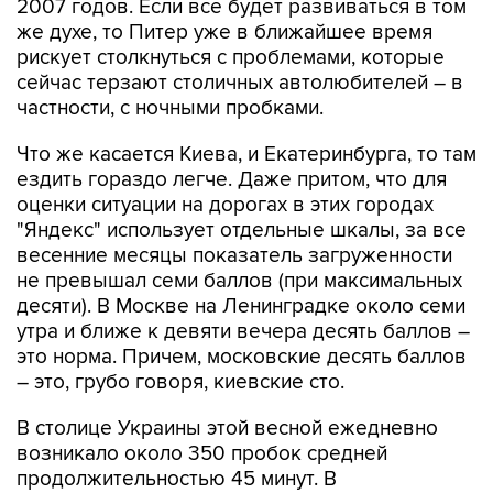
2007 годов. Если все будет развиваться в том
же духе, то Питер уже в ближайшее время
рискует столкнуться с проблемами, которые
сейчас терзают столичных автолюбителей – в
частности, с ночными пробками.
Что же касается Киева, и Екатеринбурга, то там
ездить гораздо легче. Даже притом, что для
оценки ситуации на дорогах в этих городах
"Яндекс" использует отдельные шкалы, за все
весенние месяцы показатель загруженности
не превышал семи баллов (при максимальных
десяти). В Москве на Ленинградке около семи
утра и ближе к девяти вечера десять баллов –
это норма. Причем, московские десять баллов
– это, грубо говоря, киевские сто.
В столице Украины этой весной ежедневно
возникало около 350 пробок средней
продолжительностью 45 минут. В