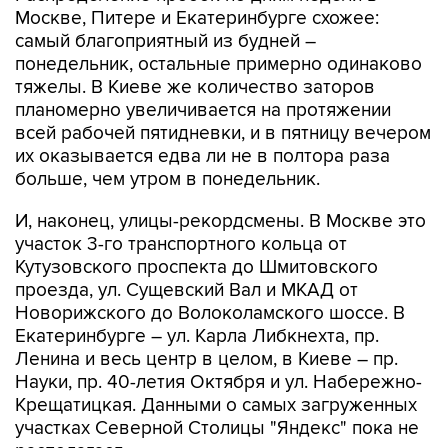
Москве, Питере и Екатеринбурге схожее:
самый благоприятный из будней –
понедельник, остальные примерно одинаково
тяжелы. В Киеве же количество заторов
планомерно увеличивается на протяжении
всей рабочей пятидневки, и в пятницу вечером
их оказывается едва ли не в полтора раза
больше, чем утром в понедельник.
И, наконец, улицы-рекордсмены. В Москве это
участок 3-го транспортного кольца от
Кутузовского проспекта до Шмитовского
проезда, ул. Сущевский Вал и МКАД от
Новорижского до Волоколамского шоссе. В
Екатеринбурге – ул. Карла Либкнехта, пр.
Ленина и весь центр в целом, в Киеве – пр.
Науки, пр. 40-летия Октября и ул. Набережно-
Крещатицкая. Данными о самых загруженных
участках Северной Столицы "Яндекс" пока не