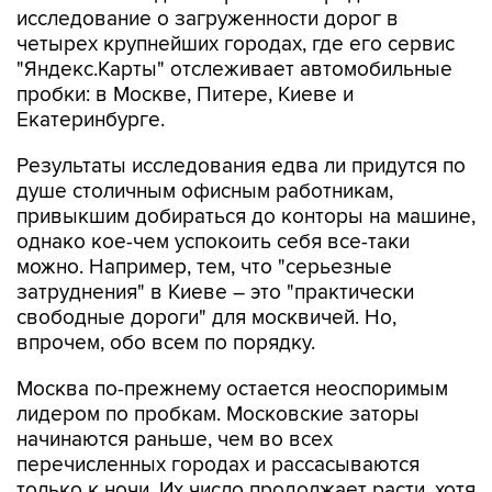
исследование о загруженности дорог в
четырех крупнейших городах, где его сервис
"Яндекс.Карты" отслеживает автомобильные
пробки: в Москве, Питере, Киеве и
Екатеринбурге.
Результаты исследования едва ли придутся по
душе столичным офисным работникам,
привыкшим добираться до конторы на машине,
однако кое-чем успокоить себя все-таки
можно. Например, тем, что "серьезные
затруднения" в Киеве – это "практически
свободные дороги" для москвичей. Но,
впрочем, обо всем по порядку.
Москва по-прежнему остается неоспоримым
лидером по пробкам. Московские заторы
начинаются раньше, чем во всех
перечисленных городах и рассасываются
только к ночи. Их число продолжает расти, хотя