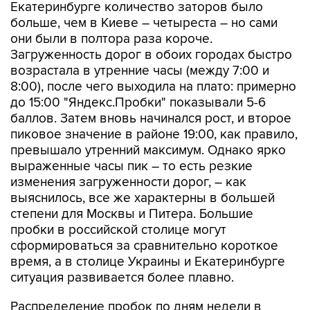
Екатеринбурге количество заторов было
больше, чем в Киеве – четыреста – но сами
они были в полтора раза короче.
Загруженность дорог в обоих городах быстро
возрастала в утренние часы (между 7:00 и
8:00), после чего выходила на плато: примерно
до 15:00 "Яндекс.Пробки" показывали 5-6
баллов. Затем вновь начинался рост, и второе
пиковое значение в районе 19:00, как правило,
превышало утренний максимум. Однако ярко
выраженные часы пик – то есть резкие
изменения загруженности дорог, – как
выяснилось, все же характерны в большей
степени для Москвы и Питера. Большие
пробки в российской столице могут
сформироваться за сравнительно короткое
время, а в столице Украины и Екатеринбурге
ситуация развивается более плавно.
Распределение пробок по дням недели в