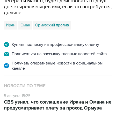
Тегеран и Маскат, будет действовать от двух
до четырех месяцев или, если это потребуется,
дольше.
Иран
Оман
Ормузский пролив
Купить подписку на профессиональную ленту
Подписаться на рассылку главных новостей сайта
Получать оперативные новости в официальном
канале
НОВОСТИ ПО ТЕМЕ
5 августа 15:25
CBS узнал, что соглашение Ирана и Омана не
предусматривает плату за проход Ормуза