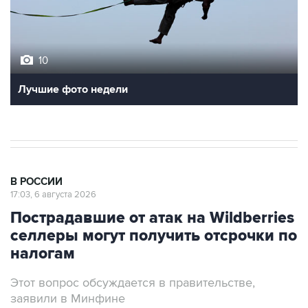
10
Лучшие фото недели
В РОССИИ
17:03, 6 августа 2026
Пострадавшие от атак на Wildberries
селлеры могут получить отсрочки по
налогам
Этот вопрос обсуждается в правительстве,
заявили в Минфине