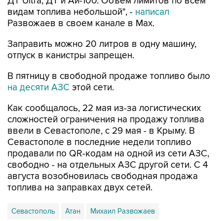
ДТ Ultra, ДТ и Аи-100. Объем лимитов по всем
видам топлива небольшой", -
написал
Развожаев в своем канале в Max.
Заправить можно 20 литров в одну машину,
отпуск в канистры запрещен.
В пятницу в свободной продаже топливо было
на десяти АЗС
этой сети.
Как сообщалось, 22 мая из-за логистических
сложностей ограничения на продажу топлива
ввели в Севастополе, с 29 мая - в Крыму. В
Севастополе в последние недели топливо
продавали по QR-кодам на одной из сети АЗС,
свободно - на отдельных АЗС другой сети. С 4
августа возобновилась свободная продажа
топлива на заправках двух сетей.
Севастополь
Атан
Михаил Развожаев