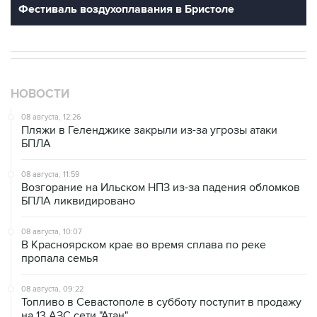
Фестиваль воздухоплавания в Бристоле
НОВОСТИ
08 августа, 12:26
Пляжи в Геленджике закрыли из-за угрозы атаки
БПЛА
08 августа, 11:59
Возгорание на Ильском НПЗ из-за падения обломков
БПЛА ликвидировано
08 августа, 10:07
В Красноярском крае во время сплава по реке
пропала семья
08 августа, 09:22
Топливо в Севастополе в субботу поступит в продажу
на 13 АЗС сети "Атан"