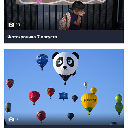
10
Фотохроника 7 августа
7