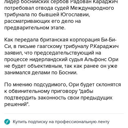
лидер боснийских сербов Радован Караджич
потребовал отвода судей Международного
трибунала по бывшей Югославии,
рассматривающих его дело на
предварительном этапе.
Как передала британская корпорация Би-Би-
Си, в письме гаагскому трибуналу Р.Караджич
заявил, что председательствующий на
процессе нидерландский судья Альфонс Ори
не будет объективным, так как ранее он уже
занимался делами по Боснии.
По мнению подсудимого, Ори будет склонятся
к обвинительному приговору "дабы
подтвердить законность свои предыдущих
решений".
Купить подписку на профессиональную ленту