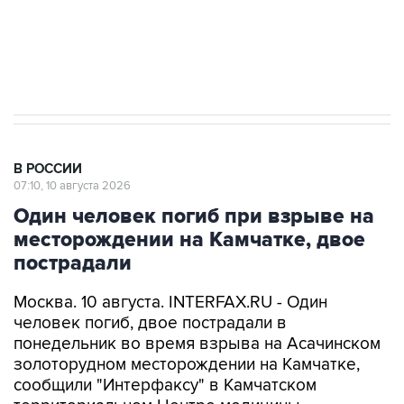
Путин вывел "Шереметьево" из
стратегического списка с целью снять
препятствие для приватизации
В РОССИИ
07:10, 10 августа 2026
Один человек погиб при взрыве на
месторождении на Камчатке, двое
пострадали
Москва. 10 августа. INTERFAX.RU - Один
человек погиб, двое пострадали в
понедельник во время взрыва на Асачинском
золоторудном месторождении на Камчатке,
сообщили "Интерфаксу" в Камчатском