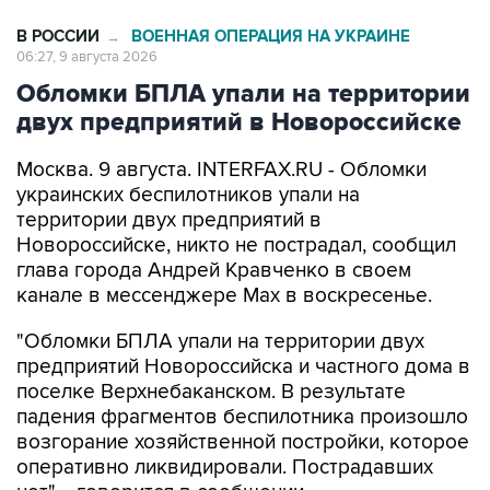
В РОССИИ
ВОЕННАЯ ОПЕРАЦИЯ НА УКРАИНЕ
→
06:27, 9 августа 2026
Обломки БПЛА упали на территории
двух предприятий в Новороссийске
Москва. 9 августа. INTERFAX.RU - Обломки
украинских беспилотников упали на
территории двух предприятий в
Новороссийске, никто не пострадал, сообщил
глава города Андрей Кравченко в своем
канале в мессенджере Max в воскресенье.
"Обломки БПЛА упали на территории двух
предприятий Новороссийска и частного дома в
поселке Верхнебаканском. В результате
падения фрагментов беспилотника произошло
возгорание хозяйственной постройки, которое
оперативно ликвидировали. Пострадавших