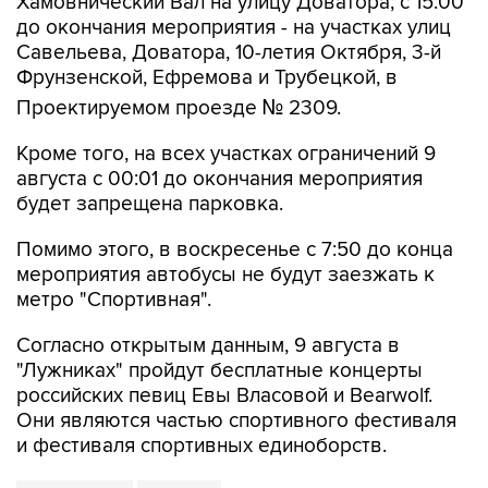
Хамовнический Вал на улицу Доватора; с 15:00
до окончания мероприятия - на участках улиц
Савельева, Доватора, 10-летия Октября, 3-й
Фрунзенской, Ефремова и Трубецкой, в
Проектируемом проезде № 2309.
Кроме того, на всех участках ограничений 9
августа с 00:01 до окончания мероприятия
будет запрещена парковка.
Помимо этого, в воскресенье с 7:50 до конца
мероприятия автобусы не будут заезжать к
метро "Спортивная".
Согласно открытым данным, 9 августа в
"Лужниках" пройдут бесплатные концерты
российских певиц Евы Власовой и Bearwolf.
Они являются частью спортивного фестиваля
и фестиваля спортивных единоборств.