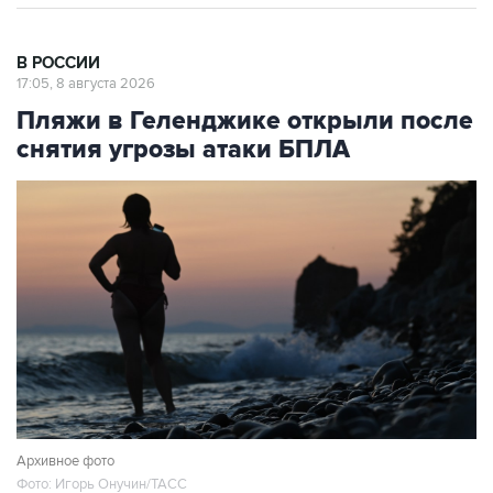
В РОССИИ
17:05, 8 августа 2026
Пляжи в Геленджике открыли после
снятия угрозы атаки БПЛА
Архивное фото
Фото: Игорь Онучин/ТАСС