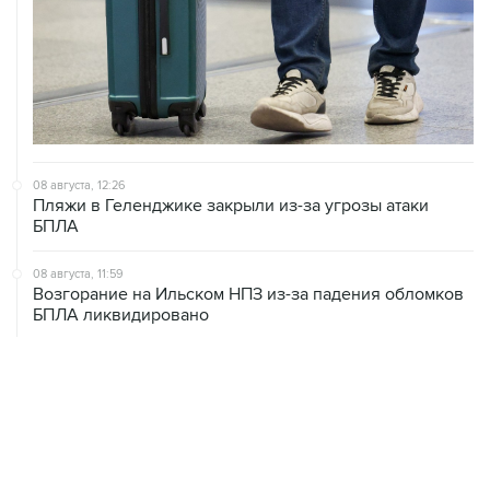
08 августа, 12:26
Пляжи в Геленджике закрыли из-за угрозы атаки
БПЛА
08 августа, 11:59
Возгорание на Ильском НПЗ из-за падения обломков
БПЛА ликвидировано
08 августа, 10:07
В Красноярском крае во время сплава по реке
пропала семья
08 августа, 09:22
Топливо в Севастополе в субботу поступит в продажу