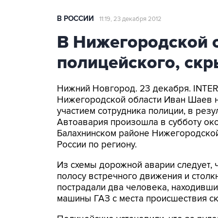
В РОССИИ
11:19, 23 декабря 2012
В Нижегородской 
полицейского, скр
Нижний Новгород. 23 декабря. INTER
Нижегородской области Иван Шаев н
участием сотрудника полиции, в резу
Автоавария произошла в субботу око
Балахнинском районе Нижегородской
России по региону.
Из схемы дорожной аварии следует, ч
полосу встречного движения и столкн
пострадали два человека, находивш
машины ГАЗ с места происшествия ск