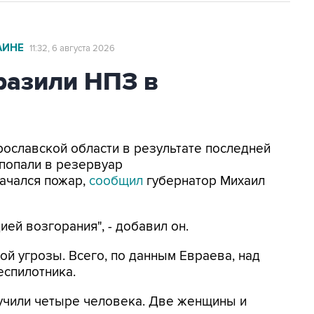
АИНЕ
11:32, 6 августа 2026
азили НПЗ в
Ярославской области в результате последней
попали в резервуар
ачался пожар,
сообщил
губернатор Михаил
ей возгорания", - добавил он.
ой угрозы. Всего, по данным Евраева, над
еспилотника.
лучили четыре человека. Две женщины и