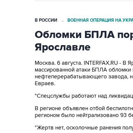
В РОССИИ
ВОЕННАЯ ОПЕРАЦИЯ НА УКР
→
Обломки БПЛА пор
Ярославле
Москва. 6 августа. INTERFAX.RU - В 
массированной атаки БПЛА обломки 
нефтеперерабатывающего завода, н
Евраев.
"Спецслужбы работают над ликвидаци
В регионе объявлен отбой беспилотн
регионом было нейтрализовано 93 б
"Жертв нет, осколочные ранения по