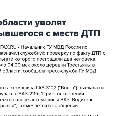
области уволят
ывшегося с места ДТП
FAX.RU - Начальник ГУ МВД России по
азначил служебную проверку по факту ДТП с
льтате которого пострадали два человека.
ло 04:00 мск около деревни Трестьяны в
 области, сообщила пресс-служба ГУ МВД
то автомашина ГАЗ-3102 ("Волга") выехала на
улась с ВАЗ-2115. "При столкновении
иеся в салоне автомашины ВАЗ. Водитель
рылся", - отмечается в сообщении.