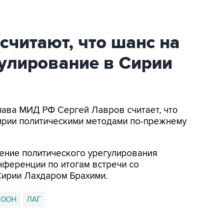
считают, что шанс на
гулирование в Сирии
Глава МИД РФ Сергей Лавров считает, что
ирии политическими методами по-прежнему
жение политического урегулирования
онференции по итогам встречи со
ирии Лахдаром Брахими.
ООН
ЛАГ