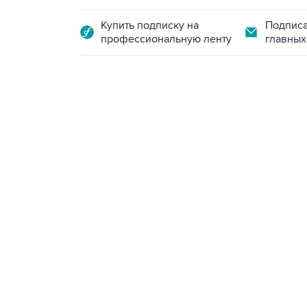
Купить подписку на
Подписа
профессиональную ленту
главных