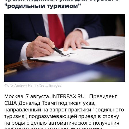
"родильным туризмом"
Фото: Andrew Harnik/Getty Images
Москва. 7 августа. INTERFAX.RU - Президент
США Дональд Трамп подписал указ,
направленный на запрет практики "родильного
туризма", подразумевающей приезд в страну
на роды с целью автоматического получения