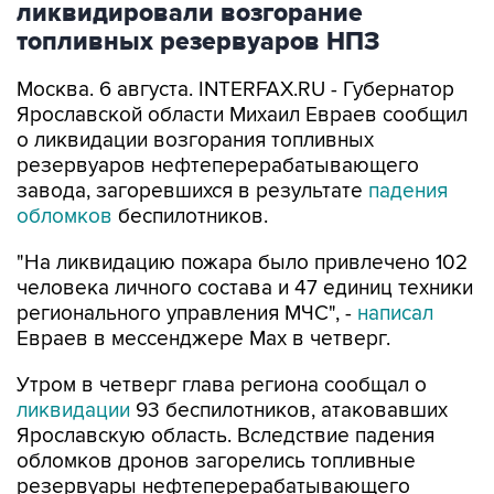
ликвидировали возгорание
топливных резервуаров НПЗ
Москва. 6 августа. INTERFAX.RU - Губернатор
Ярославской области Михаил Евраев сообщил
о ликвидации возгорания топливных
резервуаров нефтеперерабатывающего
завода, загоревшихся в результате
падения
обломков
беспилотников.
"На ликвидацию пожара было привлечено 102
человека личного состава и 47 единиц техники
регионального управления МЧС", -
написал
Евраев в мессенджере Мах в четверг.
Утром в четверг глава региона сообщал о
ликвидации
93 беспилотников, атаковавших
Ярославскую область. Вследствие падения
обломков дронов загорелись топливные
резервуары нефтеперерабатывающего