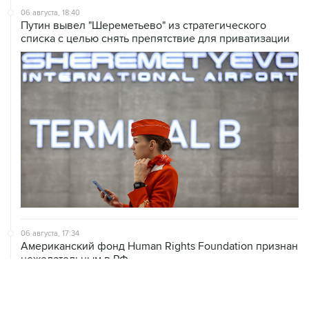
06 августа, 18:40
Путин вывел "Шереметьево" из стратегического
списка с целью снять препятствие для приватизации
06 августа, 17:34
Американский фонд Human Rights Foundation признан
нежелательным в РФ
06 августа, 17:16
Москва не получала от Еревана официальных