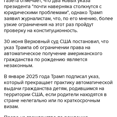
Газета отмечает, что два новых указа
президента "почти наверняка столкнутся с
юридическими проблемами", однако Трамп
заявил журналистам, что, по его мнению, более
узкие ограничения на этот раз пройдут
проверку на конституционность.
30 июня Верховный суд США постановил, что
указ Трампа об ограничении права на
автоматическое получение американского
гражданства по рождению является
незаконным.
В январе 2025 года Трамп подписал указ,
который прекращает практику автоматической
выдачи гражданства детям, родившимся на
территории США, если родители находятся в
стране нелегально или по краткосрочным
визам.