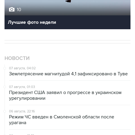
10
Лучшие фото недели
НОВОСТИ
07 августа, 04:02
Землетрясение магнитудой 4,1 зафиксировано в Туве
07 августа, 01:03
Президент США заявил о прогрессе в украинском
урегулировании
06 августа, 22:16
Режим ЧС введен в Смоленской области после
урагана