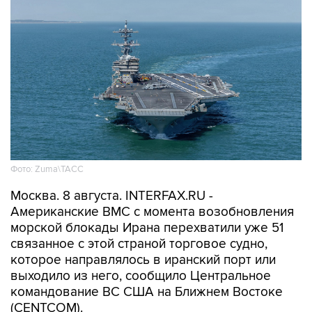
Фото: Zuma\ТАСС
Москва. 8 августа. INTERFAX.RU -
Американские ВМС с момента возобновления
морской блокады Ирана перехватили уже 51
связанное с этой страной торговое судно,
которое направлялось в иранский порт или
выходило из него, сообщило Центральное
командование ВС США на Ближнем Востоке
(CENTCOM).