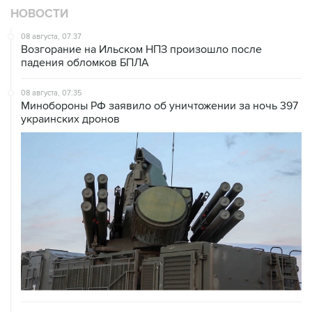
НОВОСТИ
08 августа, 07:37
Возгорание на Ильском НПЗ произошло после
падения обломков БПЛА
08 августа, 07:35
Минобороны РФ заявило об уничтожении за ночь 397
украинских дронов