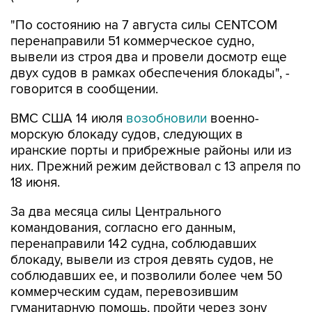
"По состоянию на 7 августа силы CENTCOM
перенаправили 51 коммерческое судно,
вывели из строя два и провели досмотр еще
двух судов в рамках обеспечения блокады", -
говорится в сообщении.
ВМС США 14 июля
возобновили
военно-
морскую блокаду судов, следующих в
иранские порты и прибрежные районы или из
них. Прежний режим действовал с 13 апреля по
18 июня.
За два месяца силы Центрального
командования, согласно его данным,
перенаправили 142 судна, соблюдавших
блокаду, вывели из строя девять судов, не
соблюдавших ее, и позволили более чем 50
коммерческим судам, перевозившим
гуманитарную помощь, пройти через зону