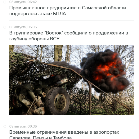
08 августа, 06:42
Промышленное предприятие в Самарской области
подверглось атаке БПЛА
08 августа, 05:05
В группировке "Восток" сообщили о продвижении в
глубину обороны ВСУ
08 августа, 00:36
Временные ограничения введены в аэропортах
Саратова, Пензы и Тамбова