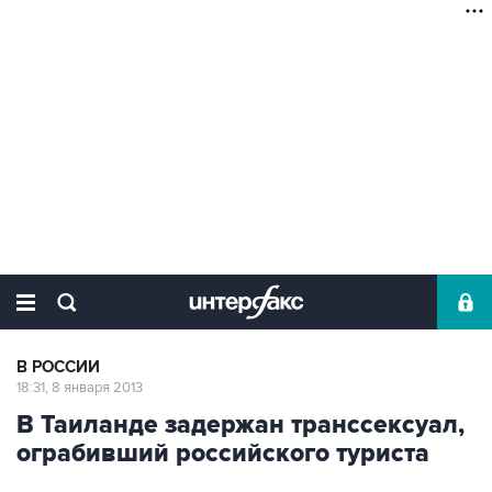
В РОССИИ
18:31, 8 января 2013
В Таиланде задержан транссексуал,
ограбивший российского туриста