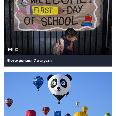
10
Фотохроника 7 августа