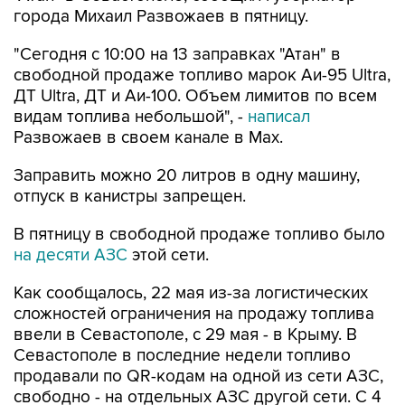
города Михаил Развожаев в пятницу.
"Сегодня с 10:00 на 13 заправках "Атан" в
свободной продаже топливо марок Аи-95 Ultra,
ДТ Ultra, ДТ и Аи-100. Объем лимитов по всем
видам топлива небольшой", -
написал
Развожаев в своем канале в Max.
Заправить можно 20 литров в одну машину,
отпуск в канистры запрещен.
В пятницу в свободной продаже топливо было
на десяти АЗС
этой сети.
Как сообщалось, 22 мая из-за логистических
сложностей ограничения на продажу топлива
ввели в Севастополе, с 29 мая - в Крыму. В
Севастополе в последние недели топливо
продавали по QR-кодам на одной из сети АЗС,
свободно - на отдельных АЗС другой сети. С 4