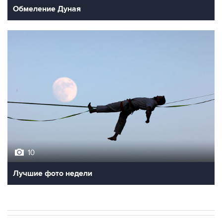
Обмеление Дуная
10
Лучшие фото недели