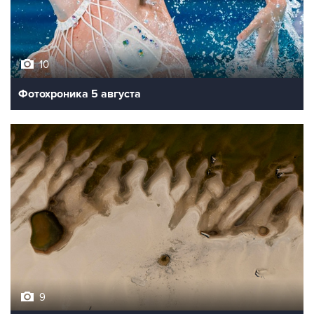
10
Фотохроника 5 августа
9