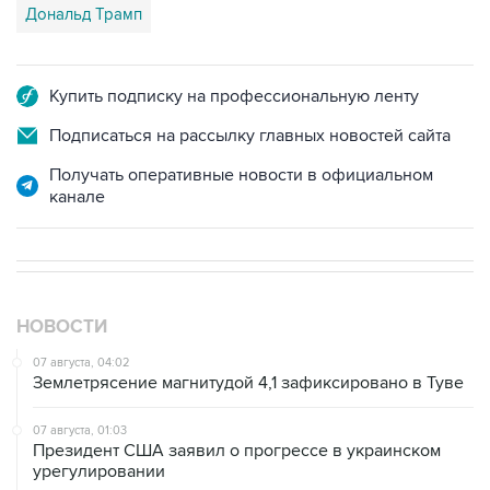
Дональд Трамп
Купить подписку на профессиональную ленту
Подписаться на рассылку главных новостей сайта
Получать оперативные новости в официальном
канале
НОВОСТИ
07 августа, 04:02
Землетрясение магнитудой 4,1 зафиксировано в Туве
07 августа, 01:03
Президент США заявил о прогрессе в украинском
урегулировании