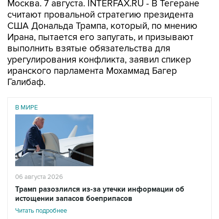
Москва. 7 августа. INTERFAX.RU - В Тегеране
считают провальной стратегию президента
США Дональда Трампа, который, по мнению
Ирана, пытается его запугать, и призывают
выполнить взятые обязательства для
урегулирования конфликта, заявил спикер
иранского парламента Мохаммад Багер
Галибаф.
В МИРЕ
06 августа 2026
Трамп разозлился из-за утечки информации об
истощении запасов боеприпасов
Читать подробнее