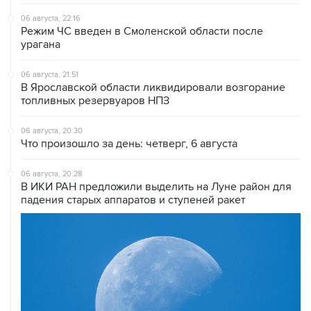
06 августа, 22:16
Режим ЧС введен в Смоленской области после
урагана
06 августа, 21:51
В Ярославской области ликвидировали возгорание
топливных резервуаров НПЗ
06 августа, 20:30
Что произошло за день: четверг, 6 августа
06 августа, 20:28
В ИКИ РАН предложили выделить на Луне район для
падения старых аппаратов и ступеней ракет