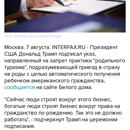
Фото: Andrew Harnik/Getty Images
Москва. 7 августа. INTERFAX.RU - Президент
США Дональд Трамп подписал указ,
направленный на запрет практики "родильного
туризма", подразумевающей приезд в страну
на роды с целью автоматического получения
ребенком американского гражданства,
сообщается
на сайте Белого дома.
"Сейчас люди строят вокруг этого бизнес,
богатые люди строят бизнес вокруг права на
гражданство по рождению. Так это не должно
работать", - подчеркнул Трамп на церемонии
подписания.