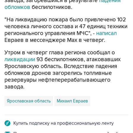
завода, загоревшихся в результате
падения
обломков
беспилотников.
"На ликвидацию пожара было привлечено 102
человека личного состава и 47 единиц техники
регионального управления МЧС", -
написал
Евраев в мессенджере Мах в четверг.
Утром в четверг глава региона сообщал о
ликвидации
93 беспилотников, атаковавших
Ярославскую область. Вследствие падения
обломков дронов загорелись топливные
резервуары нефтеперерабатывающего
завода.
Ярославская область
Михаил Евраев
Купить подписку на профессиональную ленту