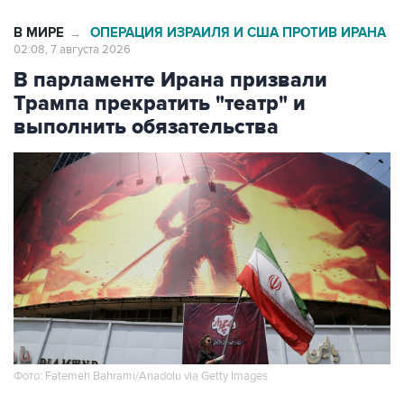
В МИРЕ
ОПЕРАЦИЯ ИЗРАИЛЯ И США ПРОТИВ ИРАНА
→
02:08, 7 августа 2026
В парламенте Ирана призвали
Трампа прекратить "театр" и
выполнить обязательства
Фото: Fatemeh Bahrami/Anadolu via Getty Images