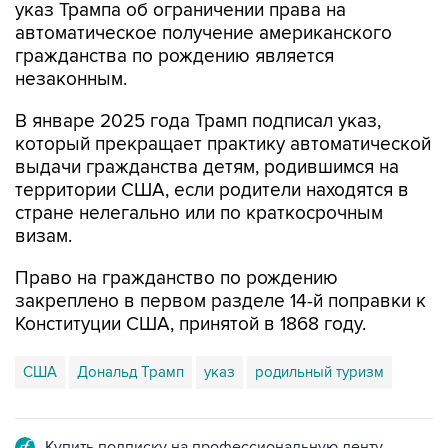
указ Трампа об ограничении права на
автоматическое получение американского
гражданства по рождению является
незаконным.
В январе 2025 года Трамп подписал указ,
который прекращает практику автоматической
выдачи гражданства детям, родившимся на
территории США, если родители находятся в
стране нелегально или по краткосрочным
визам.
Право на гражданство по рождению
закреплено в первом разделе 14-й поправки к
Конституции США, принятой в 1868 году.
США
Дональд Трамп
указ
родильный туризм
Купить подписку на профессиональную ленту