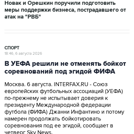
Новак и Орешкин поручили подготовить
меры поддержки бизнеса, пострадавшего от
атак на "РВБ"
СПОРТ
18:46, 6 августа 2026
В УЕФА решили не отменять бойкот
соревнований под эгидой ФИФА
Москва. 6 августа. INTERFAX.RU - Союз
европейских футбольных ассоциаций (УЕФА)
по-прежнему не испытывает доверия к
президенту Международной федерации
футбола (ФИФА) Джанни Инфантино и потому
намерен продолжать бойкотировать
соревнования под ее эгидой, сообщает в
четверг Sky News.