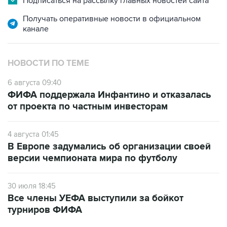
Подписаться на рассылку главных новостей сайта
Получать оперативные новости в официальном
канале
НОВОСТИ ПО ТЕМЕ
6 августа 09:40
ФИФА поддержала Инфантино и отказалась
от проекта по частным инвесторам
4 августа 01:45
В Европе задумались об организации своей
версии чемпионата мира по футболу
30 июля 18:45
Все члены УЕФА выступили за бойкот
турниров ФИФА