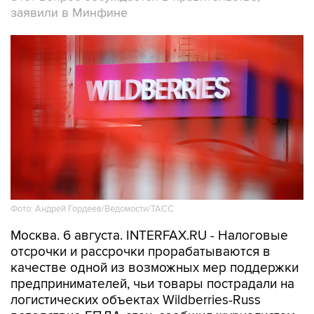
заявили в Минфине
Фото: Андрей Гордеев/Ведомости/ТАСС
Москва. 6 августа. INTERFAX.RU - Налоговые
отсрочки и рассрочки прорабатываются в
качестве одной из возможных мер поддержки
предпринимателей, чьи товары пострадали на
логистических объектах Wildberries-Russ