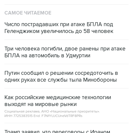
САМОЕ ЧИТАЕМОЕ
Число пострадавших при атаке БПЛА под
Геленджиком увеличилось до 58 человек
Три человека погибли, двое ранены при атаке
БПЛА на автомобиль в Удмуртии
Путин сообщил о решении сосредоточить в
одних руках все службы тыла Минобороны
Как российские медицинские технологии
выходят на мировые рынки
Социальная реклама, АНО «Национальные приоритеты».
ИНН 7725383515 Erid: F7NfYUJCUneVdTRF8PRs
Трамп заявил, что переговоры с Ираном