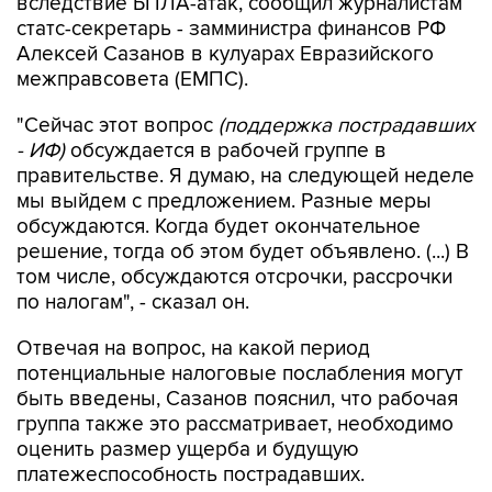
вследствие БПЛА-атак, сообщил журналистам
статс-секретарь - замминистра финансов РФ
Алексей Сазанов в кулуарах Евразийского
межправсовета (ЕМПС).
"Сейчас этот вопрос
(поддержка пострадавших
- ИФ)
обсуждается в рабочей группе в
правительстве. Я думаю, на следующей неделе
мы выйдем с предложением. Разные меры
обсуждаются. Когда будет окончательное
решение, тогда об этом будет объявлено. (...) В
том числе, обсуждаются отсрочки, рассрочки
по налогам", - сказал он.
Отвечая на вопрос, на какой период
потенциальные налоговые послабления могут
быть введены, Сазанов пояснил, что рабочая
группа также это рассматривает, необходимо
оценить размер ущерба и будущую
платежеспособность пострадавших.