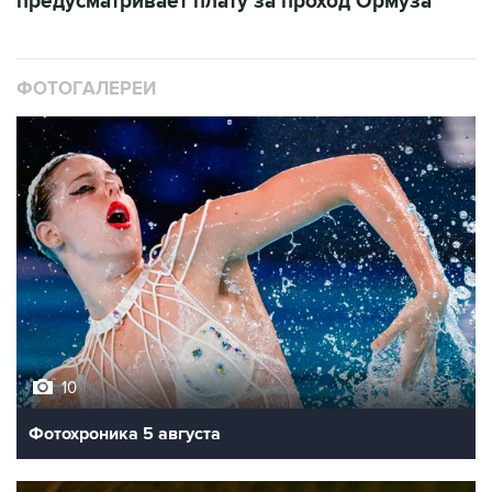
предусматривает плату за проход Ормуза
ФОТОГАЛЕРЕИ
10
Фотохроника 5 августа