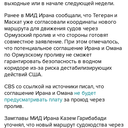
выходные или в начале следующей недели.
Ранее в МИД Ирана сообщали, что Тегеран и
Маскат уже согласовали координаты нового
маршрута для движения судов через
Ормузский пролив и что стороны готовят
совместное заявление. При этом отмечалось,
что потенциальное соглашение Ирана и Омана
по Ормузскому проливу не сможет
гарантировать безопасность в водном
коридоре из-за риска дестабилизирующих
действий США.
CBS со ссылкой на источники писал, что
соглашение Ирана и Омана
не будет
предусматривать плату
за проход через
пролив.
Замглавы МИД Ирана Казем Гарибабади
уточнял, что новый маршрут судоходства через