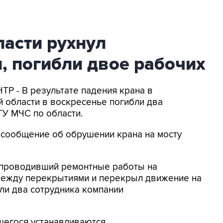
асти рухнул
, погибли двое рабочих
Р - В результате падения крана в
 области в воскресенье погибли два
ГУ МЧС по области.
, сообщение об обрушении крана на мосту
 проводивший ремонтные работы на
между перекрытиями и перекрыл движение на
бли два сотрудника компании
шегося устанавливаются.