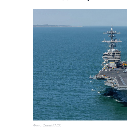
Фото: Zuma\ТАСС