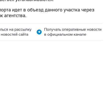
орта идет в объезд данного участка через
к агентства.
ться на рассылку
Получать оперативные новости
 новостей сайта
в официальном канале
22:34, 7 августа 2026