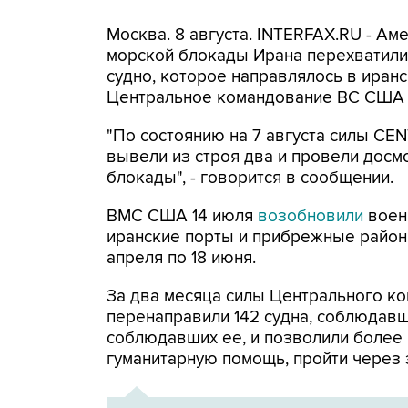
Москва. 8 августа. INTERFAX.RU - А
морской блокады Ирана перехватили 
судно, которое направлялось в иранс
Центральное командование ВС США 
"По состоянию на 7 августа силы CE
вывели из строя два и провели досм
блокады", - говорится в сообщении.
ВМС США 14 июля
возобновили
воен
иранские порты и прибрежные районы
апреля по 18 июня.
За два месяца силы Центрального ко
перенаправили 142 судна, соблюдавши
соблюдавших ее, и позволили более
гуманитарную помощь, пройти через 