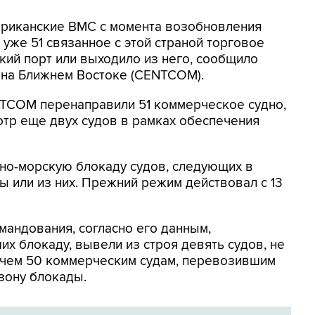
мериканские ВМС с момента возобновления
уже 51 связанное с этой страной торговое
кий порт или выходило из него, сообщило
на Ближнем Востоке (CENTCOM).
NTCOM перенаправили 51 коммерческое судно,
отр еще двух судов в рамках обеспечения
но-морскую блокаду судов, следующих в
 или из них. Прежний режим действовал с 13
мандования, согласно его данным,
х блокаду, вывели из строя девять судов, не
 чем 50 коммерческим судам, перевозившим
зону блокады.