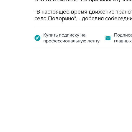
"В настоящее время движение трансп
село Поворино", - добавил собеседни
Купить подписку на
Подписа
профессиональную ленту
главных