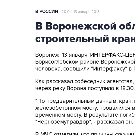
В РОССИИ
20:04, 13 января 2013
В Воронежской обл
строительный кран
Воронеж. 13 января. ИНТЕРФАКС-ЦЕНТ
Борисоглебском районе Воронежской
человека, сообщили "Интерфаксу" в 
Как рассказал собеседник агентства
через реку Ворона поступило в 18.30.
"По предварительным данным, кран,
железобетонном мосту, провалился 
временном мосту. В результате поги
"Черноземуправдор", - рассказал он.
В МЧС отметили, что причины случив