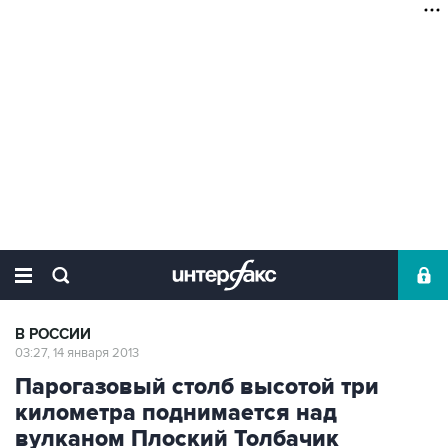
В РОССИИ
03:27, 14 января 2013
Парогазовый столб высотой три
километра поднимается над
вулканом Плоский Толбачик