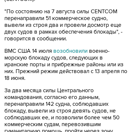
"По состоянию на 7 августа силы CENTCOM
перенаправили 51 коммерческое судно,
вывели из строя два и провели досмотр еще
двух судов в рамках обеспечения блокады", -
говорится в сообщении.
ВМС США 14 июля
возобновили
военно-
морскую блокаду судов, следующих в
иранские порты и прибрежные районы или из
них. Прежний режим действовал с 13 апреля по
18 июня.
За два месяца силы Центрального
командования, согласно его данным,
перенаправили 142 судна, соблюдавших
блокаду, вывели из строя девять судов, не
соблюдавших ее, и позволили более чем 50
коммерческим судам, перевозившим
гуманитарную помощь, пройти через зону