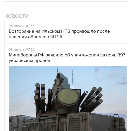
НОВОСТИ
08 августа, 07:37
Возгорание на Ильском НПЗ произошло после
падения обломков БПЛА
08 августа, 07:35
Минобороны РФ заявило об уничтожении за ночь 397
украинских дронов