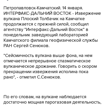
Петропавловск-Камчатский. 14 января.
ИНТЕРФАКС-ДАЛЬНИЙ ВОСТОК - Извержение
вулкана Плоский Толбачик на Камчатке
продолжается с прежней силой, сообщил
агентству "Интерфакс-Дальний Восток" в
понедельник заведующий лабораторией
Камчатского филиала геофизической службы
РАН Сергей Сенюков.
"Сейсмичность вулкана выше фона, на нем
отмечается непрерывное спазматическое
вулканическое дрожание. Говорить о скором
прекращении извержения исполина пока
рано", - отметил С.Сенюков.
По его словам, на вулкане наблюдается
достаточно мощная парогазовая деятельность,