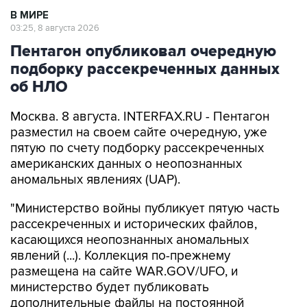
В МИРЕ
03:25, 8 августа 2026
Пентагон опубликовал очередную
подборку рассекреченных данных
об НЛО
Москва. 8 августа. INTERFAX.RU - Пентагон
разместил на своем сайте очередную, уже
пятую по счету подборку рассекреченных
американских данных о неопознанных
аномальных явлениях (UAP).
"Министерство войны публикует пятую часть
рассекреченных и исторических файлов,
касающихся неопознанных аномальных
явлений (...). Коллекция по-прежнему
размещена на сайте WAR.GOV/UFO, и
министерство будет публиковать
дополнительные файлы на постоянной