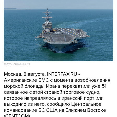
Фото: Zuma\ТАСС
Москва. 8 августа. INTERFAX.RU -
Американские ВМС с момента возобновления
морской блокады Ирана перехватили уже 51
связанное с этой страной торговое судно,
которое направлялось в иранский порт или
выходило из него, сообщило Центральное
командование ВС США на Ближнем Востоке
(CENTCOM).