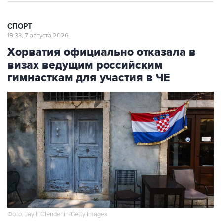
СПОРТ
19:33, 7 августа 2026
Хорватия официально отказала в
визах ведущим российским
гимнасткам для участия в ЧЕ
Фото: Jay L Clendenin/Getty Images