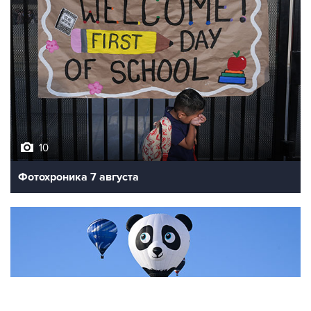
10
Фотохроника 7 августа