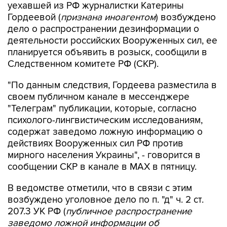
уехавшей из РФ журналистки Катерины
Гордеевой (
признана иноагентом
) возбуждено
дело о распространении дезинформации о
деятельности российских Вооруженных сил, ее
планируется объявить в розыск, сообщили в
Следственном комитете РФ (СКР).
"По данным следствия, Гордеева разместила в
своем публичном канале в мессенджере
"Телеграм" публикации, которые, согласно
психолого-лингвистическим исследованиям,
содержат заведомо ложную информацию о
действиях Вооруженных сил РФ против
мирного населения Украины", - говорится в
сообщении СКР в канале в MAX в пятницу.
В ведомстве отметили, что в связи с этим
возбуждено уголовное дело по п. "д" ч. 2 ст.
207.3 УК РФ (
публичное распространение
заведомо ложной информации об