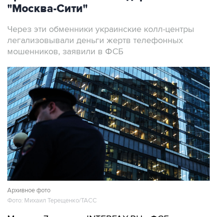
"Москва-Сити"
Через эти обменники украинские колл-центры
легализовывали деньги жертв телефонных
мошенников, заявили в ФСБ
Архивное фото
Фото: Михаил Терещенко/ТАСС