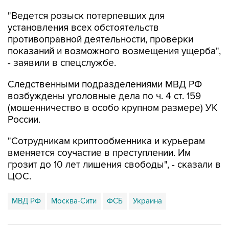
"Ведется розыск потерпевших для
установления всех обстоятельств
противоправной деятельности, проверки
показаний и возможного возмещения ущерба",
- заявили в спецслужбе.
Следственными подразделениями МВД РФ
возбуждены уголовные дела по ч. 4 ст. 159
(мошенничество в особо крупном размере) УК
России.
"Сотрудникам криптообменника и курьерам
вменяется соучастие в преступлении. Им
грозит до 10 лет лишения свободы", - сказали в
ЦОС.
МВД РФ
Москва-Сити
ФСБ
Украина