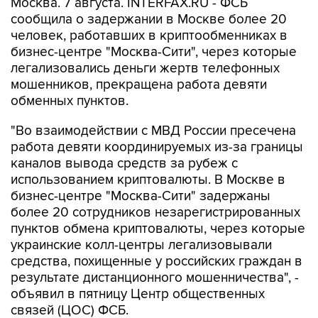
Москва. 7 августа. INTERFAX.RU - ФСБ
сообщила о задержании в Москве более 20
человек, работавших в криптообменниках в
бизнес-центре "Москва-Сити", через которые
легализовались деньги жертв телефонных
мошенников, прекращена работа девяти
обменных пунктов.
"Во взаимодействии с МВД России пресечена
работа девяти координируемых из-за границы
каналов вывода средств за рубеж с
использованием криптовалюты. В Москве в
бизнес-центре "Москва-Сити" задержаны
более 20 сотрудников незарегистрированных
пунктов обмена криптовалюты, через которые
украинские колл-центры легализовывали
средства, похищенные у российских граждан в
результате дистанционного мошенничества", -
объявил в пятницу Центр общественных
связей (ЦОС) ФСБ.