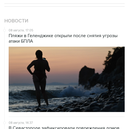
НОВОСТИ
08 августа, 17:05
Пляжи в Геленджике открыли после снятия угрозы
атаки БПЛА
08 августа, 14:37
В Севастополе зафиксировали повреждения домов
из-за атак ВСУ