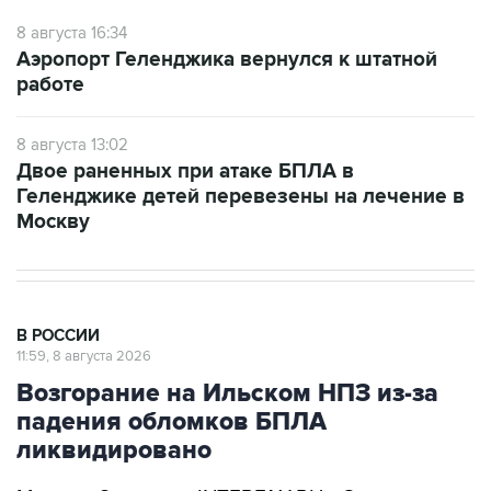
Аэропорт Геленджика вернулся к штатной
работе
8 августа 13:02
Двое раненных при атаке БПЛА в
Геленджике детей перевезены на лечение в
Москву
В РОССИИ
11:59, 8 августа 2026
Возгорание на Ильском НПЗ из-за
падения обломков БПЛА
ликвидировано
Москва. 8 августа. INTERFAX.RU - Специалисты
ликвидировали возгорание на Ильском НПЗ,