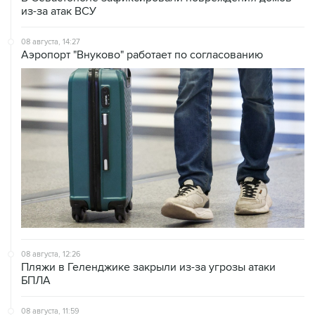
08 августа, 14:27
Аэропорт "Внуково" работает по согласованию
08 августа, 12:26
Пляжи в Геленджике закрыли из-за угрозы атаки
БПЛА
08 августа, 11:59
Возгорание на Ильском НПЗ из-за падения обломков
БПЛА ликвидировано