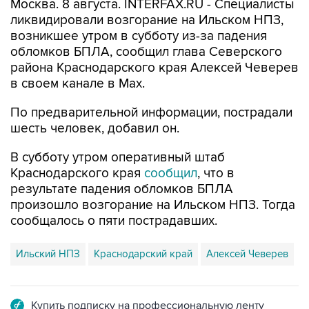
возникшее утром в субботу из-за падения
обломков БПЛА, сообщил глава Северского
района Краснодарского края Алексей Чеверев
в своем канале в Max.
По предварительной информации, пострадали
шесть человек, добавил он.
В субботу утром оперативный штаб
Краснодарского края
сообщил
, что в
результате падения обломков БПЛА
произошло возгорание на Ильском НПЗ. Тогда
сообщалось о пяти пострадавших.
Ильский НПЗ
Краснодарский край
Алексей Чеверев
Купить подписку на профессиональную ленту
Подписаться на рассылку главных новостей сайта