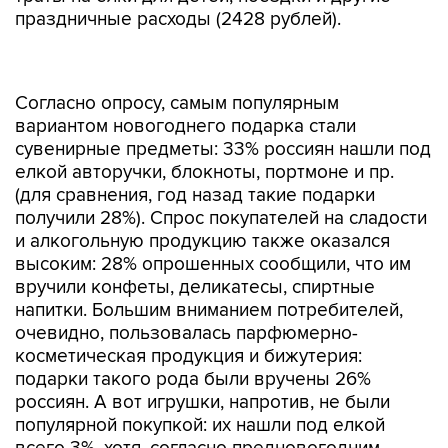
праздничные расходы (2428 рублей).
Согласно опросу, самым популярным
вариантом новогоднего подарка стали
сувенирные предметы: 33% россиян нашли под
елкой авторучки, блокноты, портмоне и пр.
(для сравнения, год назад такие подарки
получили 28%). Спрос покупателей на сладости
и алкогольную продукцию также оказался
высоким: 28% опрошенных сообщили, что им
вручили конфеты, деликатесы, спиртные
напитки. Большим вниманием потребителей,
очевидно, пользовалась парфюмерно-
косметическая продукция и бижутерия:
подарки такого рода были вручены 26%
россиян. А вот игрушки, напротив, не были
популярной покупкой: их нашли под елкой
всего 3%, хотя, согласно предновогодним
опросам, дарить их планировали своим