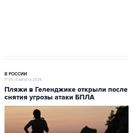
Кабмин РФ разрешил до 1 июля 2027 года
импорт, выпуск и обращение бензина Евро 2,
Евро 3, Евро 4
В РОССИИ
17:05, 8 августа 2026
Пляжи в Геленджике открыли после
снятия угрозы атаки БПЛА