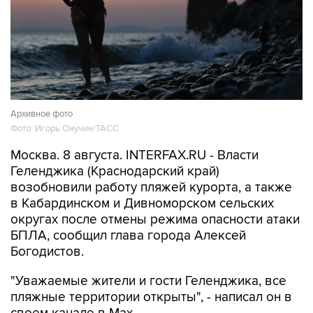
Архивное фото
Фото: Игорь Онучин/ТАСС
Москва. 8 августа. INTERFAX.RU - Власти
Геленджика (Краснодарский край)
возобновили работу пляжей курорта, а также
в Кабардинском и Дивноморском сельских
округах после отмены режима опасности атаки
БПЛА, сообщил глава города Алексей
Богодистов.
"Уважаемые жители и гости Геленджика, все
пляжные территории открыты", - написал он в
своем канале в Max.