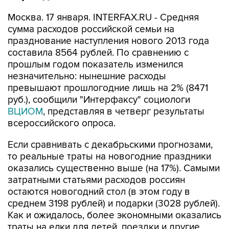
Москва. 17 января. INTERFAX.RU - Средняя
сумма расходов российской семьи на
празднование наступления нового 2013 года
составила 8564 рублей. По сравнению с
прошлым годом показатель изменился
незначительно: нынешние расходы
превышают прошлогодние лишь на 2% (8471
руб.), сообщили "Интерфаксу" социологи
ВЦИОМ
, представляя в четверг результаты
всероссийского опроса.
Если сравнивать с декабрьскими прогнозами,
то реальные траты на новогодние праздники
оказались существенно выше (на 17%). Самыми
затратными статьями расходов россиян
остаются новогодний стол (в этом году в
среднем 3198 рублей) и подарки (3028 рублей).
Как и ожидалось, более экономными оказались
траты на елки для детей, поездки и другие