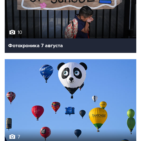
10
Фотохроника 7 августа
7