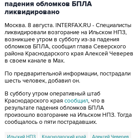
падения обломков БПЛА
ликвидировано
Москва. 8 августа. INTERFAX.RU - Специалисты
ликвидировали возгорание на Ильском НПЗ,
возникшее утром в субботу из-за падения
обломков БПЛА, сообщил глава Северского
района Краснодарского края Алексей Чеверев
в своем канале в Max.
По предварительной информации, пострадали
шесть человек, добавил он.
В субботу утром оперативный штаб
Краснодарского края
сообщил
, что в
результате падения обломков БПЛА
произошло возгорание на Ильском НПЗ. Тогда
сообщалось о пяти пострадавших.
Ильский НПЗ
Краснодарский край
Алексей Чеверев