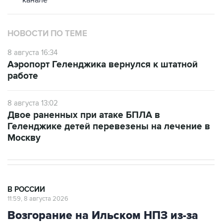
канале
НОВОСТИ ПО ТЕМЕ
8 августа 16:34
Аэропорт Геленджика вернулся к штатной
работе
8 августа 13:02
Двое раненных при атаке БПЛА в
Геленджике детей перевезены на лечение в
Москву
В РОССИИ
11:59, 8 августа 2026
Возгорание на Ильском НПЗ из-за