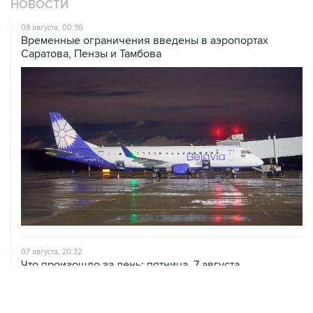
НОВОСТИ
08 августа, 00:36
Временные ограничения введены в аэропортах
Саратова, Пензы и Тамбова
07 августа, 20:32
Что произошло за день: пятница, 7 августа
07 августа, 17:30
Минцифры предложило привязывать сим-карты к