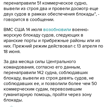
перенаправили 51 коммерческое судно,
вывели из строя два и провели досмотр еще
двух судов в рамках обеспечения блокады", -
говорится в сообщении.
ВМС США 14 июля
возобновили
военно-
морскую блокаду судов, следующих в
иранские порты и прибрежные районы или из
них. Прежний режим действовал с 13 апреля по
18 июня.
За два месяца силы Центрального
командования, согласно его данным,
перенаправили 142 судна, соблюдавших
блокаду, вывели из строя девять судов, не
соблюдавших ее, и позволили более чем 50
коммерческим судам, перевозившим
гуманитарную помощь, пройти через зону
блокады.