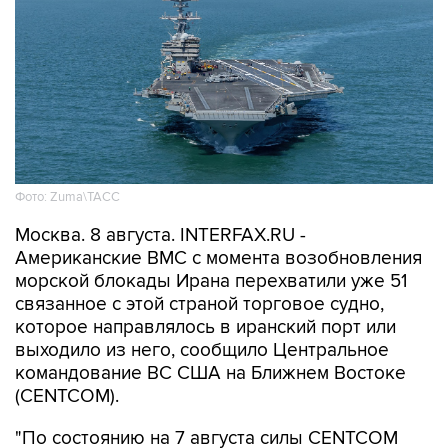
Фото: Zuma\ТАСС
Москва. 8 августа. INTERFAX.RU -
Американские ВМС с момента возобновления
морской блокады Ирана перехватили уже 51
связанное с этой страной торговое судно,
которое направлялось в иранский порт или
выходило из него, сообщило Центральное
командование ВС США на Ближнем Востоке
(CENTCOM).
"По состоянию на 7 августа силы CENTCOM