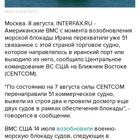
Фото: Zuma\ТАСС
Москва. 8 августа. INTERFAX.RU -
Американские ВМС с момента возобновления
морской блокады Ирана перехватили уже 51
связанное с этой страной торговое судно,
которое направлялось в иранский порт или
выходило из него, сообщило Центральное
командование ВС США на Ближнем Востоке
(CENTCOM).
"По состоянию на 7 августа силы CENTCOM
перенаправили 51 коммерческое судно,
вывели из строя два и провели досмотр еще
двух судов в рамках обеспечения блокады", -
говорится в сообщении.
ВМС США 14 июля
возобновили
военно-
морскую блокаду судов, следующих в