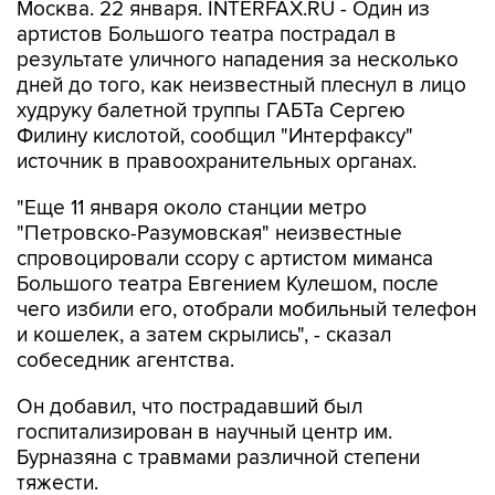
Москва. 22 января. INTERFAX.RU - Один из
артистов Большого театра пострадал в
результате уличного нападения за несколько
дней до того, как неизвестный плеснул в лицо
худруку балетной труппы ГАБТа Сергею
Филину кислотой, сообщил "Интерфаксу"
источник в правоохранительных органах.
"Еще 11 января около станции метро
"Петровско-Разумовская" неизвестные
спровоцировали ссору с артистом миманса
Большого театра Евгением Кулешом, после
чего избили его, отобрали мобильный телефон
и кошелек, а затем скрылись", - сказал
собеседник агентства.
Он добавил, что пострадавший был
госпитализирован в научный центр им.
Бурназяна с травмами различной степени
тяжести.