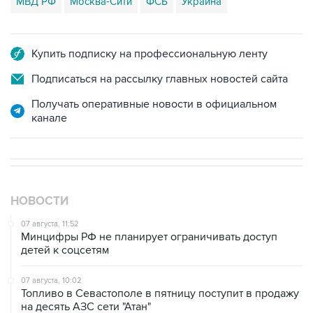
МВД РФ
Москва-Сити
ФСБ
Украина
Купить подписку на профессиональную ленту
Подписаться на рассылку главных новостей сайта
Получать оперативные новости в официальном
канале
НОВОСТИ
07 августа, 11:52
Минцифры РФ не планирует ограничивать доступ
детей к соцсетям
07 августа, 10:02
Топливо в Севастополе в пятницу поступит в продажу
на десять АЗС сети "Атан"