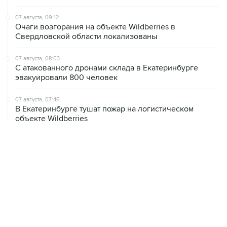
07 августа, 09:12
Очаги возгорания на объекте Wildberries в
Свердловской области локализованы
07 августа, 08:03
С атакованного дронами склада в Екатеринбурге
эвакуировали 800 человек
07 августа, 07:46
В Екатеринбурге тушат пожар на логистическом
объекте Wildberries