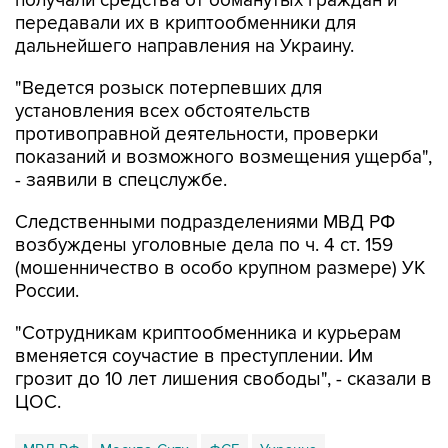
получали средства от обманутых граждан и
передавали их в криптообменники для
дальнейшего направления на Украину.
"Ведется розыск потерпевших для
установления всех обстоятельств
противоправной деятельности, проверки
показаний и возможного возмещения ущерба",
- заявили в спецслужбе.
Следственными подразделениями МВД РФ
возбуждены уголовные дела по ч. 4 ст. 159
(мошенничество в особо крупном размере) УК
России.
"Сотрудникам криптообменника и курьерам
вменяется соучастие в преступлении. Им
грозит до 10 лет лишения свободы", - сказали в
ЦОС.