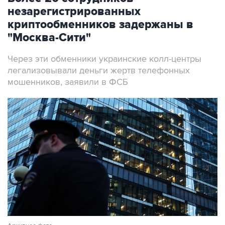
незарегистрированных
криптообменников задержаны в
"Москва-Сити"
Через эти обменники украинские колл-центры
легализовывали деньги жертв телефонных
мошенников, заявили в ФСБ