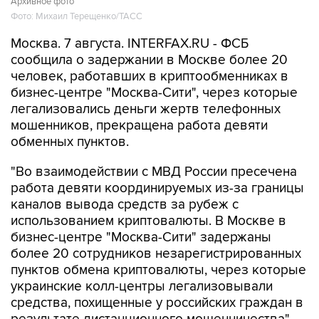
Архивное фото
Фото: Михаил Терещенко/ТАСС
Москва. 7 августа. INTERFAX.RU - ФСБ
сообщила о задержании в Москве более 20
человек, работавших в криптообменниках в
бизнес-центре "Москва-Сити", через которые
легализовались деньги жертв телефонных
мошенников, прекращена работа девяти
обменных пунктов.
"Во взаимодействии с МВД России пресечена
работа девяти координируемых из-за границы
каналов вывода средств за рубеж с
использованием криптовалюты. В Москве в
бизнес-центре "Москва-Сити" задержаны
более 20 сотрудников незарегистрированных
пунктов обмена криптовалюты, через которые
украинские колл-центры легализовывали
средства, похищенные у российских граждан в