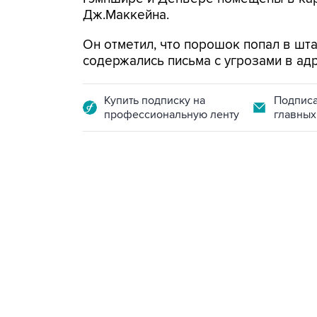
Дж.Маккейна.
Он отметил, что порошок попал в шт
содержались письма с угрозами в ад
Купить подписку на
Подписа
профессиональную ленту
главных
13:11, 7 августа 2026