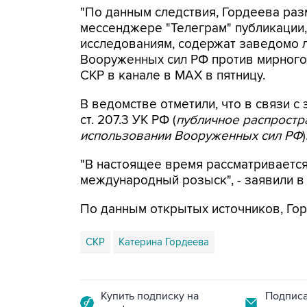
"По данным следствия, Гордеева раз
мессенджере "Телеграм" публикации,
исследованиям, содержат заведомо
Вооруженных сил РФ против мирного 
СКР в канале в MAX в пятницу.
В ведомстве отметили, что в связи с 
ст. 207.3 УК РФ (
публичное распрост
использовании Вооруженных сил РФ
)
"В настоящее время рассматриваетс
международный розыск", - заявили в
По данным открытых источников, Гор
СКР
Катерина Гордеева
Купить подписку на
Подписа