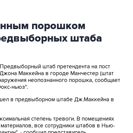
анным порошком
предвыборных штаба
- Предвыборный штаб претендента на пост
Джона Маккейна в городе Манчестер (штат
наружения неопознанного порошка, сообщает
окс-ньюз".
ошел в предвыборном штабе Дж.Маккейна в
ксимальная степень тревоги. В помещениях
материалов, все сотрудники штабов в Нью-
нтин", - сообщил представитель