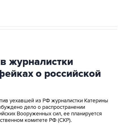
ив журналистки
фейках о российской
ротив уехавшей из РФ журналистки Катерины
збуждено дело о распространении
йских Вооруженных сил, ее планируется
ственном комитете РФ (СКР).