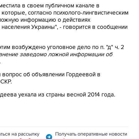
местила в своем публичном канале в
 которые, согласно психолого-лингвистическим
 ложную информацию о действиях
населения Украины", - говорится в сообщении
этим возбуждено уголовное дело по п. "д" ч. 2
ранение заведомо ложной информации об
.
я вопрос об объявлении Гордеевой в
 СКР.
деева уехала из страны весной 2014 года.
ться на рассылку
Получать оперативные новости