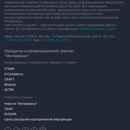
Федеральной службой по надзору в сфере связи, информационных технологий и
массовых коммуникаций (Роскомнадзор) 21.03.2023. Вся информация,
размещенная на данном веб-сайте, предназначена только для персонального
пользования и не подлежит дальнейшему воспроизведению и/или
распространению в какой-либо форме, иначе как с письменного разрешения
Интерфакса.
Сайт Interfax.ru (далее – сайт) использует файлы cookie. Продолжая работу с
сайтом, Вы соглашаетесь на сбор и последующую
обработку файлов cookie
.
Адрес: Россия, 127006, Москва, 1-я Тверская-Ямская улица, дом 2, стр.1, тел.:
+7 (499) 250-98-40
, факс:
+7 (499) 250-97-27
Продукты информационной группы
"Интерфакс"
Информация о компаниях, товарах и людях
СПАРК
X-Compliance
СКАУТ
Маркер
АСТРА
Новости и рынки
Новости "Интерфакса"
СКАН
RUDATA
Центр раскрытия корпоративной информации