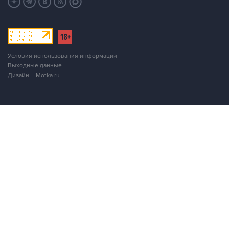
Условия использования информации
Выходные данные
Дизайн – Motka.ru