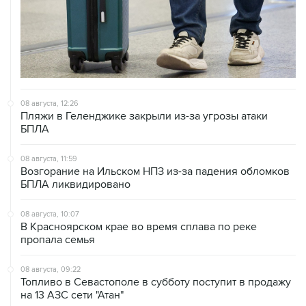
08 августа, 12:26
Пляжи в Геленджике закрыли из-за угрозы атаки
БПЛА
08 августа, 11:59
Возгорание на Ильском НПЗ из-за падения обломков
БПЛА ликвидировано
08 августа, 10:07
В Красноярском крае во время сплава по реке
пропала семья
08 августа, 09:22
Топливо в Севастополе в субботу поступит в продажу
на 13 АЗС сети "Атан"