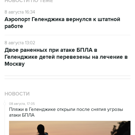
НОВОСТИ ПО ТЕМЕ
8 августа 16:34
Аэропорт Геленджика вернулся к штатной
работе
8 августа 13:02
Двое раненных при атаке БПЛА в
Геленджике детей перевезены на лечение в
Москву
НОВОСТИ
08 августа, 17:05
Пляжи в Геленджике открыли после снятия угрозы
атаки БПЛА