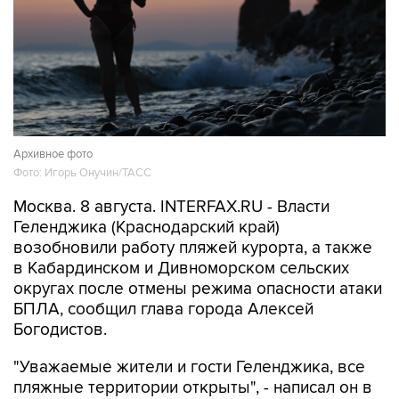
Архивное фото
Фото: Игорь Онучин/ТАСС
Москва. 8 августа. INTERFAX.RU - Власти
Геленджика (Краснодарский край)
возобновили работу пляжей курорта, а также
в Кабардинском и Дивноморском сельских
округах после отмены режима опасности атаки
БПЛА, сообщил глава города Алексей
Богодистов.
"Уважаемые жители и гости Геленджика, все
пляжные территории открыты", - написал он в