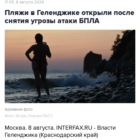
17:05, 8 августа 2026
Пляжи в Геленджике открыли после
снятия угрозы атаки БПЛА
Архивное фото
Фото: Игорь Онучин/ТАСС
Москва. 8 августа. INTERFAX.RU - Власти
Геленджика (Краснодарский край)