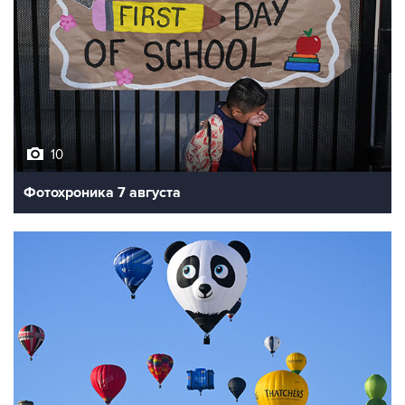
10
Фотохроника 7 августа