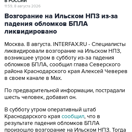
В РОССИИ
11:59, 8 августа 2026
Возгорание на Ильском НПЗ из-за
падения обломков БПЛА
ликвидировано
Москва. 8 августа. INTERFAX.RU - Специалисты
ликвидировали возгорание на Ильском НПЗ,
возникшее утром в субботу из-за падения
обломков БПЛА, сообщил глава Северского
района Краснодарского края Алексей Чеверев
в своем канале в Max.
По предварительной информации, пострадали
шесть человек, добавил он.
В субботу утром оперативный штаб
Краснодарского края
сообщил
, что в
результате падения обломков БПЛА
произошло возгорание на Ильском НПЗ. Тогда