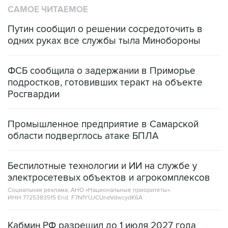
САМОЕ ЧИТАЕМОЕ
Путин сообщил о решении сосредоточить в
одних руках все службы тыла Минобороны
ФСБ сообщила о задержании в Приморье
подростков, готовивших теракт на объекте
Росгвардии
Промышленное предприятие в Самарской
области подверглось атаке БПЛА
Беспилотные технологии и ИИ на службе у
электросетевых объектов и агрокомплексов
Социальная реклама, АНО «Национальные приоритеты».
ИНН 7725383515 Erid: F7NfYUJCUneVdwcydK6A
Кабмин РФ разрешил до 1 июля 2027 года