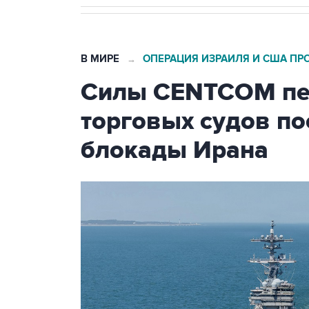
В МИРЕ
ОПЕРАЦИЯ ИЗРАИЛЯ И США ПР
→
Силы CENTCOM пер
торговых судов п
блокады Ирана