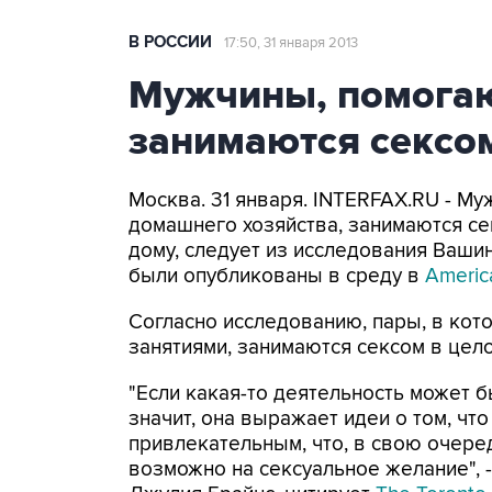
В РОССИИ
17:50, 31 января 2013
Мужчины, помогаю
занимаются сексом
Москва. 31 января. INTERFAX.RU - М
домашнего хозяйства, занимаются се
дому, следует из исследования Ваши
были опубликованы в среду в
Americ
Согласно исследованию, пары, в кот
занятиями, занимаются сексом в цело
"Если какая-то деятельность может 
значит, она выражает идеи о том, ч
привлекательным, что, в свою очеред
возможно на сексуальное желание", -