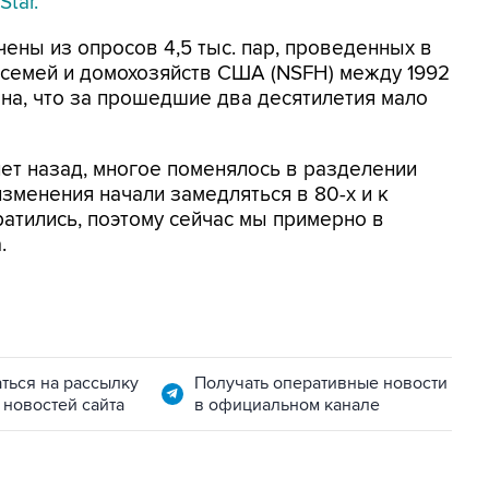
Star.
ены из опросов 4,5 тыс. пар, проведенных в
 семей и домохозяйств США (NSFH) между 1992
рена, что за прошедшие два десятилетия мало
 лет назад, многое поменялось в разделении
изменения начали замедляться в 80-х и к
ратились, поэтому сейчас мы примерно в
.
ться на рассылку
Получать оперативные новости
 новостей сайта
в официальном канале