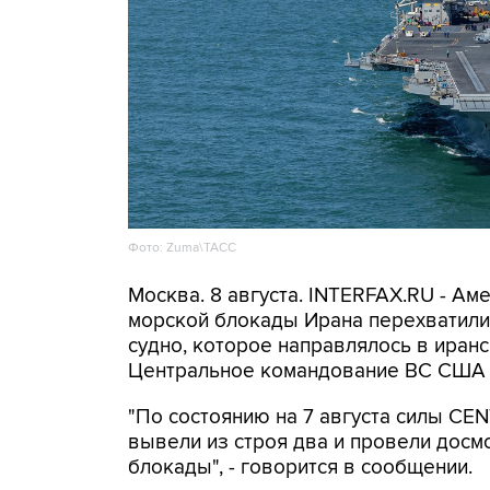
Фото: Zuma\ТАСС
Москва. 8 августа. INTERFAX.RU - А
морской блокады Ирана перехватили 
судно, которое направлялось в иранс
Центральное командование ВС США 
"По состоянию на 7 августа силы CE
вывели из строя два и провели досм
блокады", - говорится в сообщении.