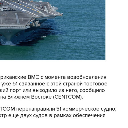
мериканские ВМС с момента возобновления
уже 51 связанное с этой страной торговое
кий порт или выходило из него, сообщило
на Ближнем Востоке (CENTCOM).
NTCOM перенаправили 51 коммерческое судно,
отр еще двух судов в рамках обеспечения