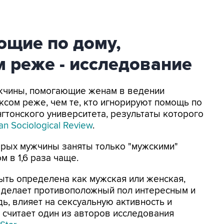
щие по дому,
 реже - исследование
ужчины, помогающие женам в ведении
ксом реже, чем те, кто игнорируют помощь по
нгтонского университета, результаты которого
an Sociological Review
.
орых мужчины заняты только "мужскими"
м в 1,6 раза чаще.
быть определена как мужская или женская,
то делает противоположный пол интересным и
ь, влияет на сексуальную активность и
 считает один из авторов исследования