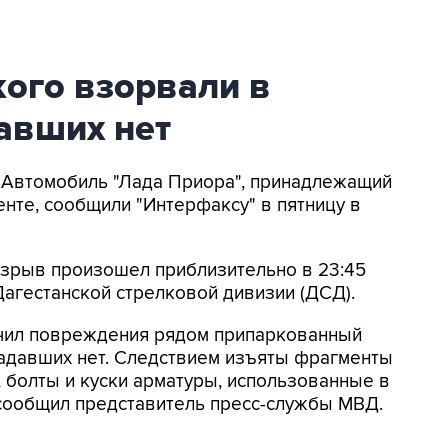
ого взорвали в
авших нет
- Автомобиль "Лада Приора", принадлежащий
енте, сообщили "Интерфаксу" в пятницу в
взрыв произошел приблизительно в 23:45
Дагестанской стрелковой дивизии (ДСД).
учил повреждения рядом припаркованный
радавших нет. Следствием изъяты фрагменты
, болты и куски арматуры, использованные в
 сообщил представитель пресс-службы МВД.