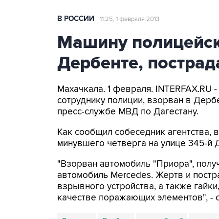
В РОССИИ
11:25, 1 февраля 2013
Машину полицейск
Дербенте, пострад
Махачкала. 1 февраля. INTERFAX.RU 
сотруднику полиции, взорван в Дерб
пресс-службе МВД по Дагестану.
Как сообщил собеседник агентства, 
минувшего четверга на улице 345-й 
"Взорван автомобиль "Приора", пол
автомобиль Mercedes. Жертв и пост
взрывного устройства, а также гайки
качестве поражающих элементов", -