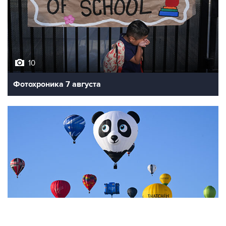
10
Фотохроника 7 августа