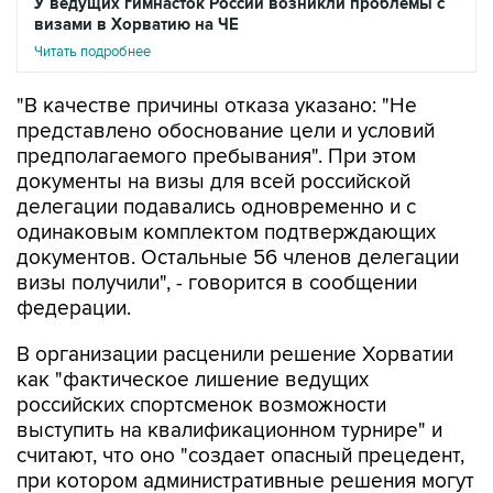
У ведущих гимнасток России возникли проблемы с
визами в Хорватию на ЧЕ
Читать подробнее
"В качестве причины отказа указано: "Не
представлено обоснование цели и условий
предполагаемого пребывания". При этом
документы на визы для всей российской
делегации подавались одновременно и с
одинаковым комплектом подтверждающих
документов. Остальные 56 членов делегации
визы получили", - говорится в сообщении
федерации.
В организации расценили решение Хорватии
как "фактическое лишение ведущих
российских спортсменок возможности
выступить на квалификационном турнире" и
считают, что оно "создает опасный прецедент,
при котором административные решения могут