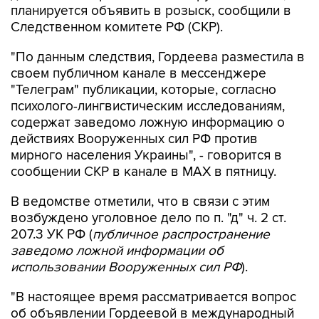
планируется объявить в розыск, сообщили в
Следственном комитете РФ (СКР).
"По данным следствия, Гордеева разместила в
своем публичном канале в мессенджере
"Телеграм" публикации, которые, согласно
психолого-лингвистическим исследованиям,
содержат заведомо ложную информацию о
действиях Вооруженных сил РФ против
мирного населения Украины", - говорится в
сообщении СКР в канале в MAX в пятницу.
В ведомстве отметили, что в связи с этим
возбуждено уголовное дело по п. "д" ч. 2 ст.
207.3 УК РФ (
публичное распространение
заведомо ложной информации об
использовании Вооруженных сил РФ
).
"В настоящее время рассматривается вопрос
об объявлении Гордеевой в международный