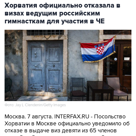
Хорватия официально отказала в
визах ведущим российским
гимнасткам для участия в ЧЕ
Фото: Jay L Clendenin/Getty Images
Москва. 7 августа. INTERFAX.RU - Посольство
Хорватии в Москве официально уведомило об
отказе в выдаче виз девяти из 65 членов