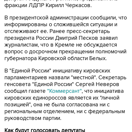
фракции ЛДПР Кирилл Черкасов.
В президентской администрации сообщили, что
информированы о сложившейся ситуации и
отслеживают ее. Ранее пресс-секретарь
президента России Дмитрий Песков заявил
журналистам, что в Кремле не обсуждается
вопрос о досрочном прекращении полномочий
губернатора Кировской области Белых.
В "Единой России" инициативу кировских
парламентариев назвали "местной". Секретарь
генсовета "Единой России" Сергей Неверов
сообщил газете
"Коммерсант"
, что инициатива
кировских единороссов является их "личной
позицией", она не была согласована ни с
региональным отделением, ни с федеральным
руководством партии.
Как будут голосовать депутаты