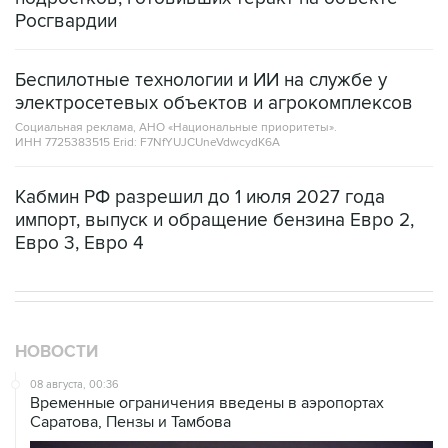
Росгвардии
Беспилотные технологии и ИИ на службе у
электросетевых объектов и агрокомплексов
Социальная реклама, АНО «Национальные приоритеты».
ИНН 7725383515 Erid: F7NfYUJCUneVdwcydK6A
Кабмин РФ разрешил до 1 июля 2027 года
импорт, выпуск и обращение бензина Евро 2,
Евро 3, Евро 4
НОВОСТИ
08 августа, 00:36
Временные ограничения введены в аэропортах
Саратова, Пензы и Тамбова