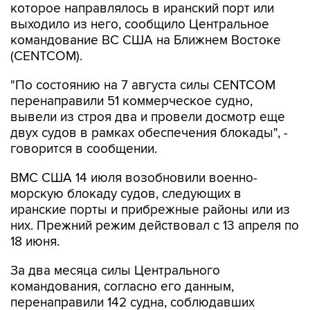
которое направлялось в иранский порт или
выходило из него, сообщило Центральное
командование ВС США на Ближнем Востоке
(CENTCOM).
"По состоянию на 7 августа силы CENTCOM
перенаправили 51 коммерческое судно,
вывели из строя два и провели досмотр еще
двух судов в рамках обеспечения блокады", -
говорится в сообщении.
ВМС США 14 июля возобновили военно-
морскую блокаду судов, следующих в
иранские порты и прибрежные районы или из
них. Прежний режим действовал с 13 апреля по
18 июня.
За два месяца силы Центрального
командования, согласно его данным,
перенаправили 142 судна, соблюдавших