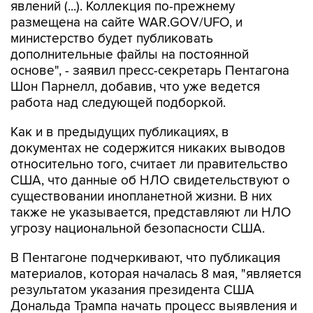
явлений (...). Коллекция по-прежнему
размещена на сайте WAR.GOV/UFO, и
министерство будет публиковать
дополнительные файлы на постоянной
основе", - заявил пресс-секретарь Пентагона
Шон Парнелл, добавив, что уже ведется
работа над следующей подборкой.
Как и в предыдущих публикациях, в
документах не содержится никаких выводов
относительно того, считает ли правительство
США, что данные об НЛО свидетельствуют о
существовании инопланетной жизни. В них
также не указывается, представляют ли НЛО
угрозу национальной безопасности США.
В Пентагоне подчеркивают, что публикация
материалов, которая началась 8 мая, "является
результатом указания президента США
Дональда Трампа начать процесс выявления и