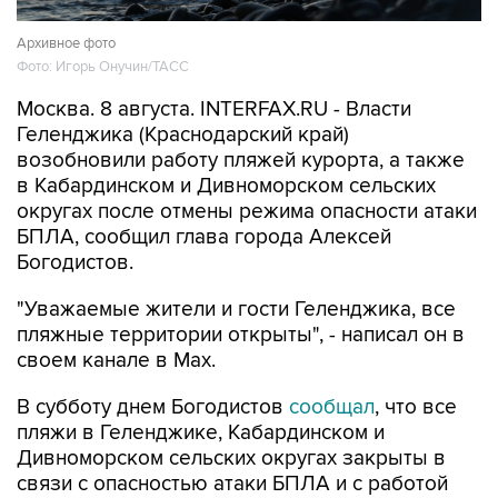
Фото: Игорь Онучин/ТАСС
Москва. 8 августа. INTERFAX.RU - Власти
Геленджика (Краснодарский край)
возобновили работу пляжей курорта, а также
в Кабардинском и Дивноморском сельских
округах после отмены режима опасности атаки
БПЛА, сообщил глава города Алексей
Богодистов.
"Уважаемые жители и гости Геленджика, все
пляжные территории открыты", - написал он в
своем канале в Max.
В субботу днем Богодистов
сообщал
, что все
пляжи в Геленджике, Кабардинском и
Дивноморском сельских округах закрыты в
связи с опасностью атаки БПЛА и с работой
ПВО. Ограничения были введены для
безопасности людей.