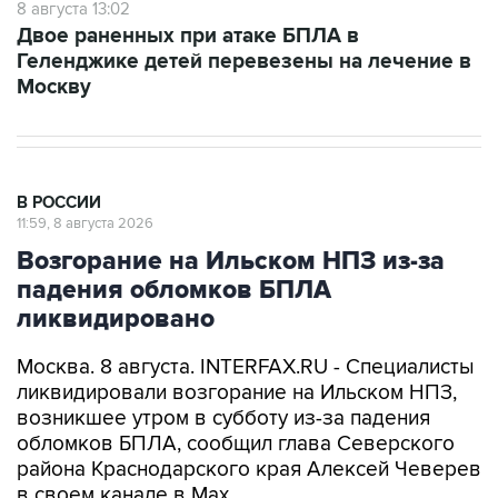
Геленджике детей перевезены на лечение в
Москву
В РОССИИ
11:59, 8 августа 2026
Возгорание на Ильском НПЗ из-за
падения обломков БПЛА
ликвидировано
Москва. 8 августа. INTERFAX.RU - Специалисты
ликвидировали возгорание на Ильском НПЗ,
возникшее утром в субботу из-за падения
обломков БПЛА, сообщил глава Северского
района Краснодарского края Алексей Чеверев
в своем канале в Max.
По предварительной информации, пострадали