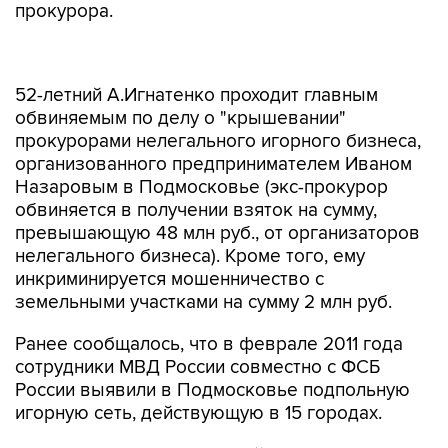
прокурора.
52-летний А.Игнатенко проходит главным
обвиняемым по делу о "крышевании"
прокурорами нелегального игорного бизнеса,
организованного предпринимателем Иваном
Назаровым в Подмосковье (экс-прокурор
обвиняется в получении взяток на сумму,
превышающую 48 млн руб., от организаторов
нелегального бизнеса). Кроме того, ему
инкриминируется мошенничество с
земельными участками на сумму 2 млн руб.
Ранее сообщалось, что в феврале 2011 года
сотрудники МВД России совместно с ФСБ
России выявили в Подмосковье подпольную
игорную сеть, действующую в 15 городах.
В июле 2011 года Басманный суд Москвы
санкционировал заочный арест А.Игнатенко, а