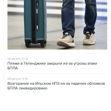
08 августа, 12:26
Пляжи в Геленджике закрыли из-за угрозы атаки
БПЛА
08 августа, 11:59
Возгорание на Ильском НПЗ из-за падения обломков
БПЛА ликвидировано
08 августа, 10:07
В Красноярском крае во время сплава по реке
пропала семья
08 августа, 09:22