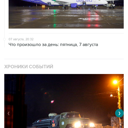
07 августа, 20:32
Что произошло за день: пятница, 7 августа
ХРОНИКИ СОБЫТИЙ
❮
❯