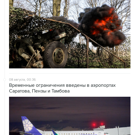
08 августа, 00:36
Временные ограничения введены в аэропортах
Саратова, Пензы и Тамбова