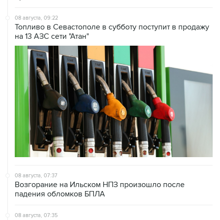
08 августа, 09:22
Топливо в Севастополе в субботу поступит в продажу
на 13 АЗС сети "Атан"
08 августа, 07:37
Возгорание на Ильском НПЗ произошло после
падения обломков БПЛА
08 августа, 07:35