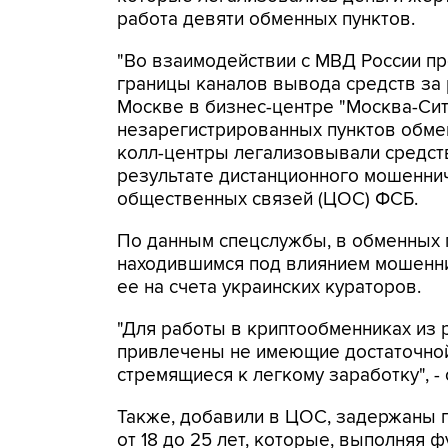
работа девяти обменных пунктов.
"Во взаимодействии с МВД России п
границы каналов вывода средств за
Москве в бизнес-центре "Москва-Си
незарегистрированных пунктов обме
колл-центры легализовывали средств
результате дистанционного мошеннич
общественных связей (ЦОС) ФСБ.
По данным спецслужбы, в обменных п
находившимся под влиянием мошенни
ее на счета украинских кураторов.
"Для работы в криптообменниках из 
привлечены не имеющие достаточной
стремящиеся к легкому заработку", -
Также, добавили в ЦОС, задержаны 
от 18 до 25 лет, которые, выполняя 