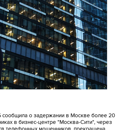
СБ сообщила о задержании в Москве более 20
иках в бизнес-центре "Москва-Сити", через
ртв телефонных мошенников, прекращена