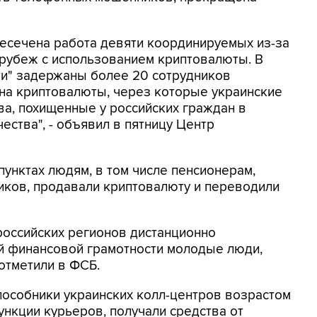
ресечена работа девяти координируемых из-за
 рубеж с использованием криптовалюты. В
ти" задержаны более 20 сотрудников
на криптовалюты, через которые украинские
а, похищенные у российских граждан в
ества", - объявил в пятницу Центр
унктах людям, в том числе пенсионерам,
ков, продавали криптовалюту и переводили
российских регионов дистанционно
 финансовой грамотности молодые люди,
 отметили в ФСБ.
пособники украинских колл-центров возрастом
функции курьеров, получали средства от