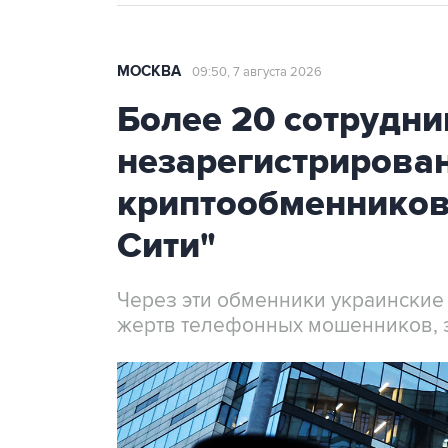
МОСКВА
09:50, 7 августа 2026
Более 20 сотрудни
незарегистрирова
криптообменников
Сити"
Через эти обменники украинские
жертв телефонных мошенников, 