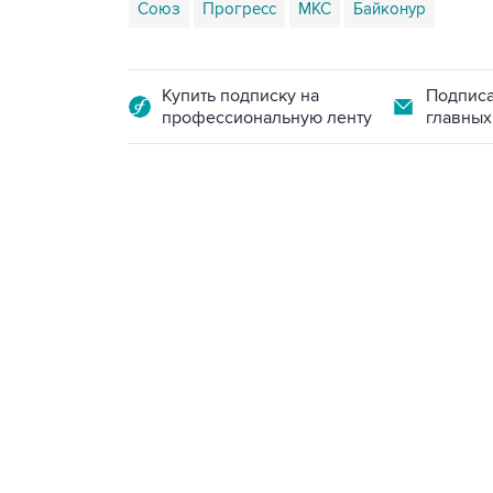
Союз
Прогресс
МКС
Байконур
Купить подписку на
Подписа
профессиональную ленту
главных
09:12, 7 августа 2026